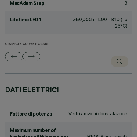
3
MacAdam Step
>50,000h - L90 - B10 (Ta
Lifetime LED 1
25°C)
GRAFICI E CURVE POLARI
DATI ELETTRICI
Vedi istruzioni di installazione
Fattore di potenza
Maximum number of
B10A: 8 apparecchi