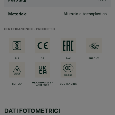
Peso (kg)
Alluminio e termoplastico
Materiale
CERTIFICAZIONI DEL PRODOTTO
BIS
CE
EAC
ENEC-03
UK CONFORMITY
RETILAP
CCC PENDING
ASSESSED
DATI FOTOMETRICI