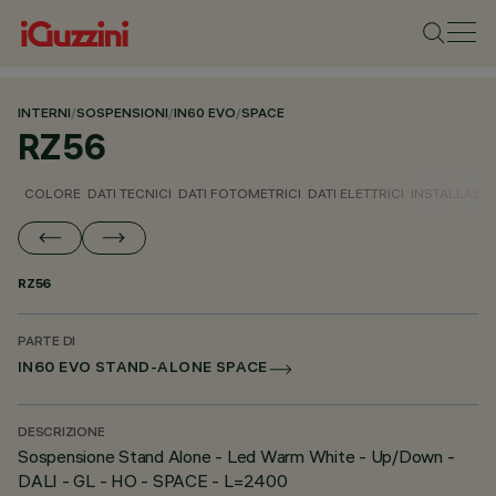
INTERNI
/
SOSPENSIONI
/
IN60 EVO
/
SPACE
RZ56
COLORE
DATI TECNICI
DATI FOTOMETRICI
DATI ELETTRICI
INSTALLAZI
RZ56
PARTE DI
IN60 EVO STAND-ALONE SPACE
DESCRIZIONE
Sospensione Stand Alone - Led Warm White - Up/Down -
DALI - GL - HO - SPACE - L=2400