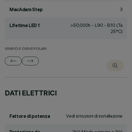
3
MacAdam Step
>50,000h - L90 - B10 (Ta
Lifetime LED 1
25°C)
GRAFICI E CURVE POLARI
DATI ELETTRICI
Vedi istruzioni di installazione
Fattore di potenza
2kV Modo comune e 1kV