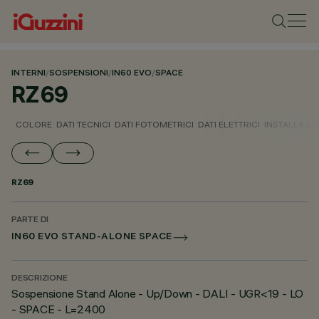
INTERNI
/
SOSPENSIONI
/
IN60 EVO
/
SPACE
RZ69
COLORE
DATI TECNICI
DATI FOTOMETRICI
DATI ELETTRICI
INSTALLAZI
RZ69
PARTE DI
IN60 EVO STAND-ALONE SPACE
DESCRIZIONE
Sospensione Stand Alone - Up/Down - DALI - UGR<19 - LO
- SPACE - L=2400