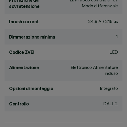
Protezione da
Modo differenziale
sovratensione
24.9 A / 215 µs
Inrush current
1
Dimmerazione minima
LED
Codice ZVEI
Elettronico Alimentatore
Alimentazione
incluso
Integrato
Opzioni di montaggio
DALI-2
Controllo