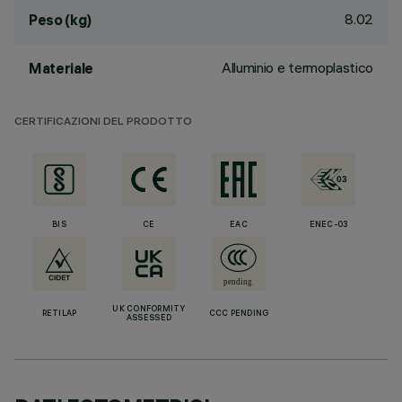
8.02
Peso (kg)
Alluminio e termoplastico
Materiale
CERTIFICAZIONI DEL PRODOTTO
BIS
CE
EAC
ENEC-03
UK CONFORMITY
RETILAP
CCC PENDING
ASSESSED