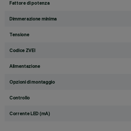
Fattore di potenza
Dimmerazione minima
Tensione
Codice ZVEI
Alimentazione
Opzioni di montaggio
Controllo
Corrente LED (mA)