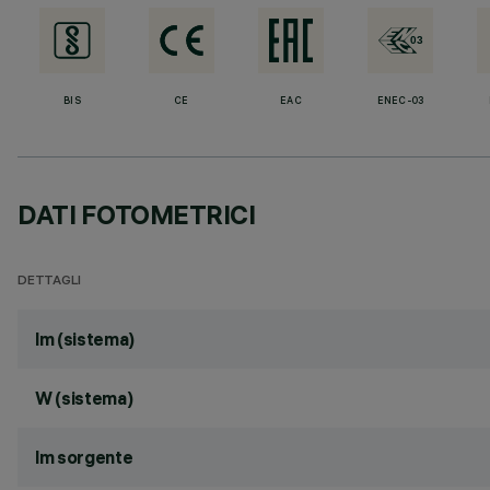
BIS
CE
EAC
ENEC-03
DATI FOTOMETRICI
DETTAGLI
lm (sistema)
W (sistema)
lm sorgente