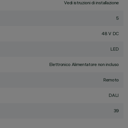
Vedi istruzioni di installazione
5
48 V DC
LED
Elettronico Alimentatore non incluso
Remoto
DALI
39