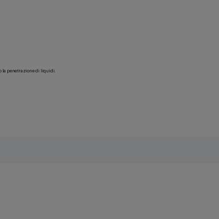
o la penetrazione di liquidi.