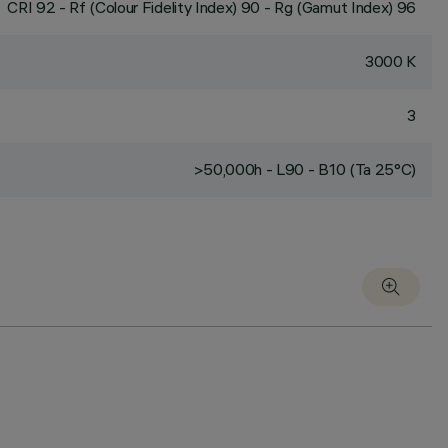
CRI
92
- Rf (Colour Fidelity Index) 90 - Rg (Gamut Index) 96
3000 K
3
>50,000h - L90 - B10 (Ta 25°C)