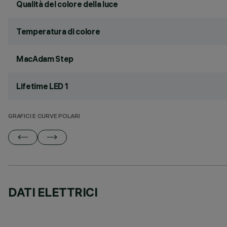
Qualità del colore della luce
Temperatura di colore
MacAdam Step
Lifetime LED 1
GRAFICI E CURVE POLARI
DATI ELETTRICI