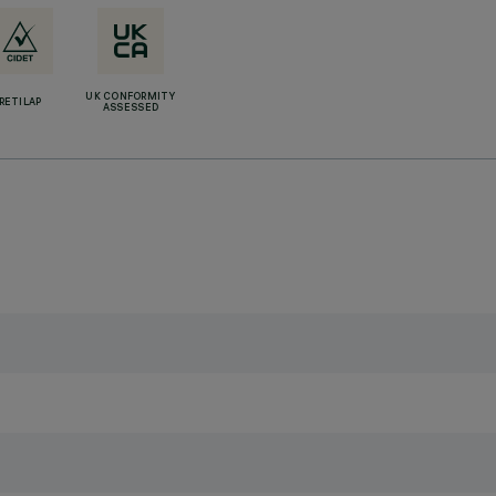
UK CONFORMITY
RETILAP
ASSESSED