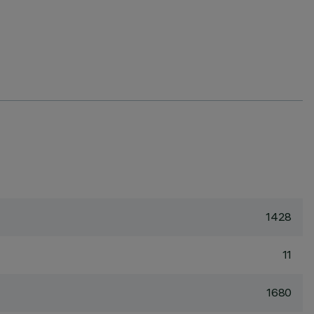
1428
11
1680