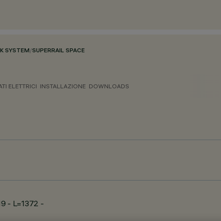
CK SYSTEM
/
SUPERRAIL SPACE
ATI ELETTRICI
INSTALLAZIONE
DOWNLOADS
19 - L=1372 -