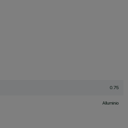
0.75
Alluminio