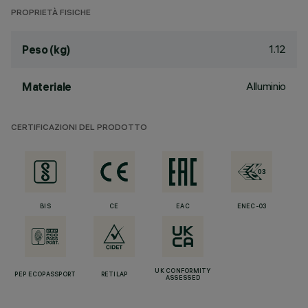
PROPRIETÀ FISICHE
1.12
Peso (kg)
Alluminio
Materiale
CERTIFICAZIONI DEL PRODOTTO
BIS
CE
EAC
ENEC-03
UK CONFORMITY
PEP ECOPASSPORT
RETILAP
ASSESSED