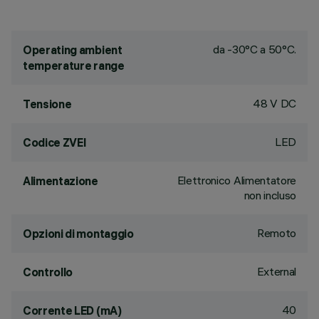
da -30°C a 50°C.
Operating ambient
temperature range
48 V DC
Tensione
LED
Codice ZVEI
Elettronico Alimentatore
Alimentazione
non incluso
Remoto
Opzioni di montaggio
External
Controllo
40
Corrente LED (mA)