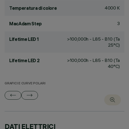
4000 K
Temperatura di colore
3
MacAdam Step
>100,000h - L85 - B10 (Ta
Lifetime LED 1
25°C)
>100,000h - L85 - B10 (Ta
Lifetime LED 2
40°C)
GRAFICI E CURVE POLARI
DATI ELETTRICI