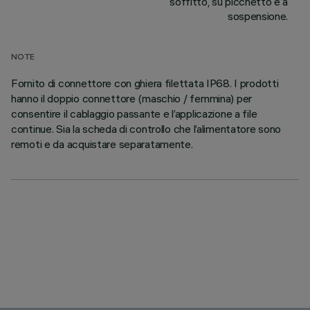
soffitto, su picchetto e a
sospensione.
NOTE
Fornito di connettore con ghiera filettata IP68. I prodotti
hanno il doppio connettore (maschio / femmina) per
consentire il cablaggio passante e l’applicazione a file
continue. Sia la scheda di controllo che l’alimentatore sono
remoti e da acquistare separatamente.