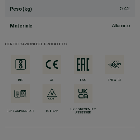
0.42
Peso (kg)
Alluminio
Materiale
CERTIFICAZIONI DEL PRODOTTO
BIS
CE
EAC
ENEC-03
UK CONFORMITY
PEP ECOPASSPORT
RETILAP
ASSESSED