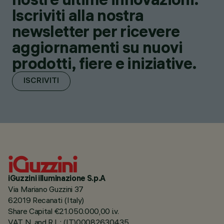
Iscriviti alla nostra
newsletter per ricevere
aggiornamenti su nuovi
prodotti, fiere e iniziative.
ISCRIVITI
iGuzzini illuminazione S.p.A
Via Mariano Guzzini 37
62019 Recanati (Italy)
Share Capital €21.050.000,00 i.v.
VAT N. and R.I. : (IT)00082630435