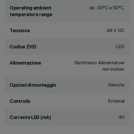
da -30°C a 50°C.
Operating ambient
temperature range
48 V DC
Tensione
LED
Codice ZVEI
Elettronico Alimentatore
Alimentazione
non incluso
Remoto
Opzioni di montaggio
External
Controllo
40
Corrente LED (mA)