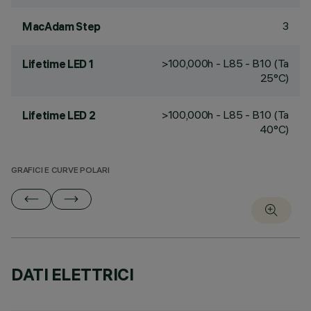
3
MacAdam Step
>100,000h - L85 - B10 (Ta
Lifetime LED 1
25°C)
>100,000h - L85 - B10 (Ta
Lifetime LED 2
40°C)
GRAFICI E CURVE POLARI
DATI ELETTRICI