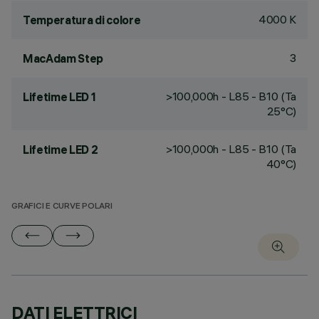
4000 K
Temperatura di colore
3
MacAdam Step
>100,000h - L85 - B10 (Ta
Lifetime LED 1
25°C)
>100,000h - L85 - B10 (Ta
Lifetime LED 2
40°C)
GRAFICI E CURVE POLARI
DATI ELETTRICI