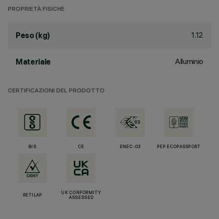
PROPRIETÀ FISICHE
1.12
Peso (kg)
Alluminio
Materiale
CERTIFICAZIONI DEL PRODOTTO
BIS
CE
ENEC-03
PEP ECOPASSPORT
UK CONFORMITY
RETILAP
ASSESSED