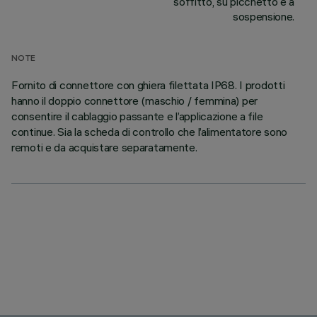
soffitto, su picchetto e a
sospensione.
NOTE
Fornito di connettore con ghiera filettata IP68. I prodotti
hanno il doppio connettore (maschio / femmina) per
consentire il cablaggio passante e l’applicazione a file
continue. Sia la scheda di controllo che l’alimentatore sono
remoti e da acquistare separatamente.