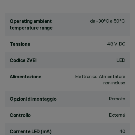
da -30°C a 50°C.
Operating ambient
temperature range
48 V DC
Tensione
LED
Codice ZVEI
Elettronico Alimentatore
Alimentazione
non incluso
Remoto
Opzioni di montaggio
External
Controllo
40
Corrente LED (mA)