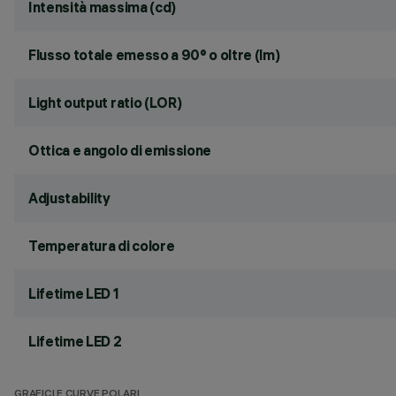
Intensità massima (cd)
Flusso totale emesso a 90° o oltre (lm)
Light output ratio (LOR)
Ottica e angolo di emissione
Adjustability
Temperatura di colore
Lifetime LED 1
Lifetime LED 2
GRAFICI E CURVE POLARI