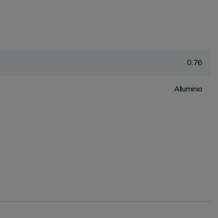
0.76
Alluminio