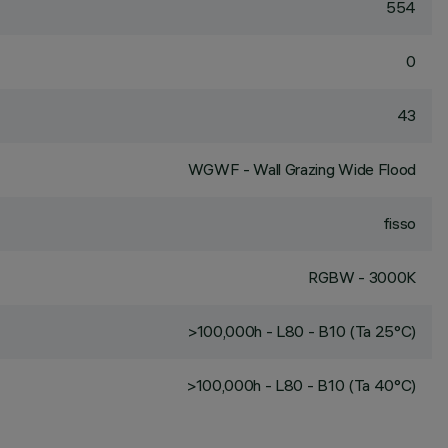
554
0
43
WGWF - Wall Grazing Wide Flood
fisso
RGBW - 3000K
>100,000h - L80 - B10 (Ta 25°C)
>100,000h - L80 - B10 (Ta 40°C)