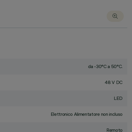
da -30°C a 50°C.
48 V DC
LED
Elettronico Alimentatore non incluso
Remoto