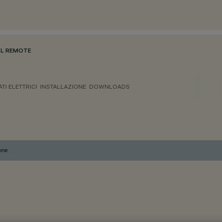
ULL REMOTE
ATI ELETTRICI
INSTALLAZIONE
DOWNLOADS
one.