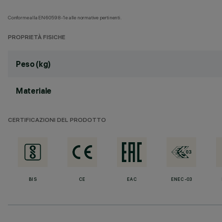
Conforme alla EN60598-1 e alle normative pertinenti.
PROPRIETÀ FISICHE
Peso (kg)
Materiale
CERTIFICAZIONI DEL PRODOTTO
BIS
CE
EAC
ENEC-03