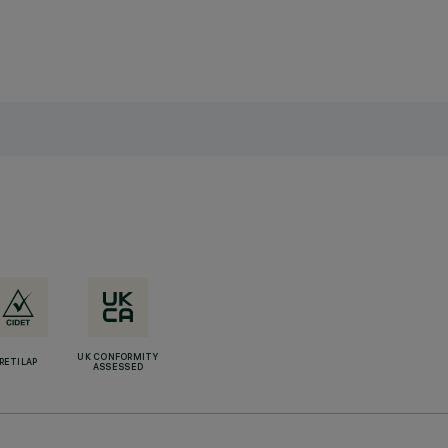
UK CONFORMITY
RETILAP
ASSESSED