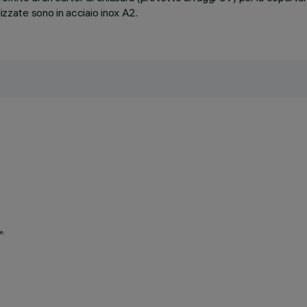
izzate sono in acciaio inox A2.
e.