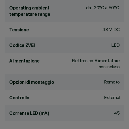
da -30°C a 50°C.
Operating ambient
temperature range
48 V DC
Tensione
LED
Codice ZVEI
Elettronico Alimentatore
Alimentazione
non incluso
Remoto
Opzioni di montaggio
External
Controllo
45
Corrente LED (mA)