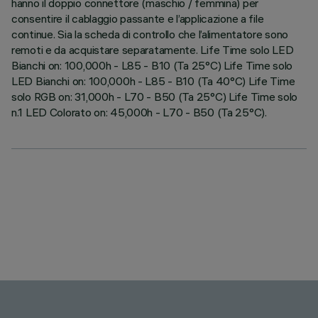
hanno il doppio connettore (maschio / femmina) per
consentire il cablaggio passante e l’applicazione a file
continue. Sia la scheda di controllo che l’alimentatore sono
remoti e da acquistare separatamente. Life Time solo LED
Bianchi on: 100,000h - L85 - B10 (Ta 25°C) Life Time solo
LED Bianchi on: 100,000h - L85 - B10 (Ta 40°C) Life Time
solo RGB on: 31,000h - L70 - B50 (Ta 25°C) Life Time solo
n.1 LED Colorato on: 45,000h - L70 - B50 (Ta 25°C).