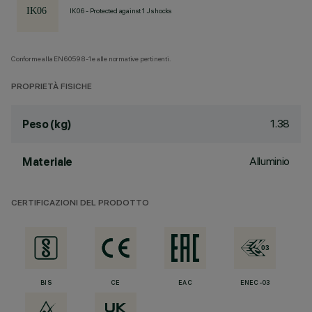
IK06 - Protected against 1 J shocks
Conforme alla EN60598-1 e alle normative pertinenti.
PROPRIETÀ FISICHE
1.38
Peso (kg)
Alluminio
Materiale
CERTIFICAZIONI DEL PRODOTTO
BIS
CE
EAC
ENEC-03