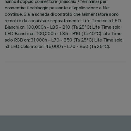
hanno il doppio connettore (maschio / femmina) per
consentire il cablaggio passante e l’applicazione a file
continue. Sia la scheda di controllo che l’alimentatore sono
remoti e da acquistare separatamente. Life Time solo LED
Bianchi on: 100,000h - L85 - B10 (Ta 25°C) Life Time solo
LED Bianchi on: 100,000h - L85 - B10 (Ta 40°C) Life Time
solo RGB on: 31,000h - L70 - B50 (Ta 25°C) Life Time solo
n.1 LED Colorato on: 45,000h - L70 - B50 (Ta 25°C).