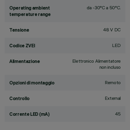
da -30°C a 50°C.
Operating ambient
temperature range
48 V DC
Tensione
LED
Codice ZVEI
Elettronico Alimentatore
Alimentazione
non incluso
Remoto
Opzioni di montaggio
External
Controllo
45
Corrente LED (mA)