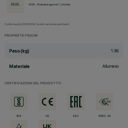
IK06 - Protected against 1 J shocks
Conforme alla EN60598-1 e alle normative pertinenti.
PROPRIETÀ FISICHE
1.38
Peso (kg)
Alluminio
Materiale
CERTIFICAZIONI DEL PRODOTTO
BIS
CE
EAC
ENEC-03