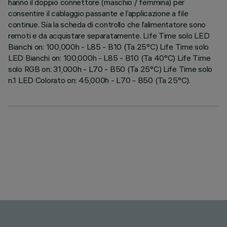
hanno il doppio connettore (maschio / femmina) per
consentire il cablaggio passante e l’applicazione a file
continue. Sia la scheda di controllo che l’alimentatore sono
remoti e da acquistare separatamente. Life Time solo LED
Bianchi on: 100,000h - L85 - B10 (Ta 25°C) Life Time solo
LED Bianchi on: 100,000h - L85 - B10 (Ta 40°C) Life Time
solo RGB on: 31,000h - L70 - B50 (Ta 25°C) Life Time solo
n.1 LED Colorato on: 45,000h - L70 - B50 (Ta 25°C).