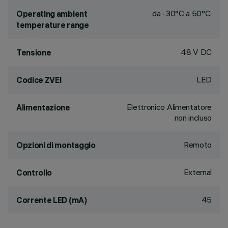
da -30°C a 50°C.
Operating ambient
temperature range
48 V DC
Tensione
LED
Codice ZVEI
Elettronico Alimentatore
Alimentazione
non incluso
Remoto
Opzioni di montaggio
External
Controllo
45
Corrente LED (mA)