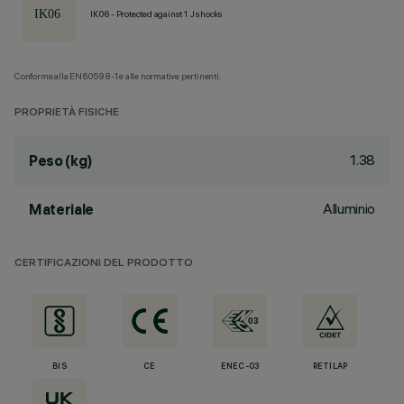
IK06 - Protected against 1 J shocks
Conforme alla EN60598-1 e alle normative pertinenti.
PROPRIETÀ FISICHE
1.38
Peso (kg)
Alluminio
Materiale
CERTIFICAZIONI DEL PRODOTTO
BIS
CE
ENEC-03
RETILAP