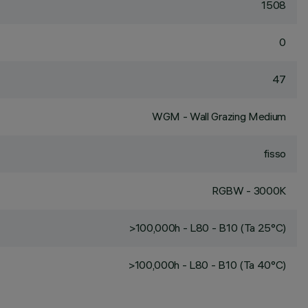
1508
0
47
WGM - Wall Grazing Medium
fisso
RGBW - 3000K
>100,000h - L80 - B10 (Ta 25°C)
>100,000h - L80 - B10 (Ta 40°C)