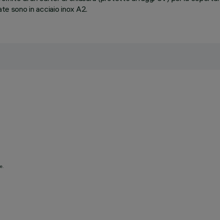
ate sono in acciaio inox A2.
e.