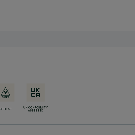
UK CONFORMITY
RETILAP
ASSESSED