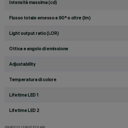
Intensità massima (cd)
Flusso totale emesso a 90° o oltre (lm)
Light output ratio (LOR)
Ottica e angolo di emissione
Adjustability
Temperatura di colore
Lifetime LED 1
Lifetime LED 2
GRAFICI E CURVE POLARI