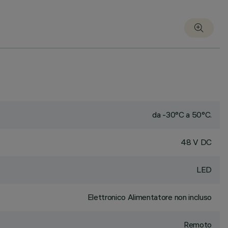
da -30°C a 50°C.
48 V DC
LED
Elettronico Alimentatore non incluso
Remoto