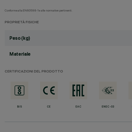
Conforme alla EN60598-1 e alle normative pertinenti.
PROPRIETÀ FISICHE
Peso (kg)
Materiale
CERTIFICAZIONI DEL PRODOTTO
BIS
CE
EAC
ENEC-03