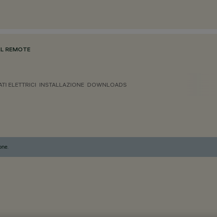
ULL REMOTE
ATI ELETTRICI
INSTALLAZIONE
DOWNLOADS
one.