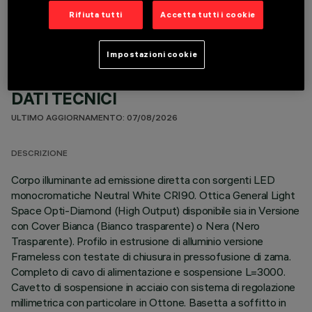
Rifiuta tutti
Accetta tutti i cookie
Impostazioni cookie
DATI TECNICI
ULTIMO AGGIORNAMENTO: 07/08/2026
DESCRIZIONE
Corpo illuminante ad emissione diretta con sorgenti LED
monocromatiche Neutral White CRI90. Ottica General Light
Space Opti-Diamond (High Output) disponibile sia in Versione
con Cover Bianca (Bianco trasparente) o Nera (Nero
Trasparente). Profilo in estrusione di alluminio versione
Frameless con testate di chiusura in pressofusione di zama.
Completo di cavo di alimentazione e sospensione L=3000.
Cavetto di sospensione in acciaio con sistema di regolazione
millimetrica con particolare in Ottone. Basetta a soffitto in