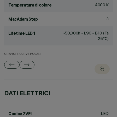
4000 K
Temperatura di colore
3
MacAdam Step
>50,000h - L90 - B10 (Ta
Lifetime LED 1
25°C)
GRAFICI E CURVE POLARI
DATI ELETTRICI
LED
Codice ZVEI