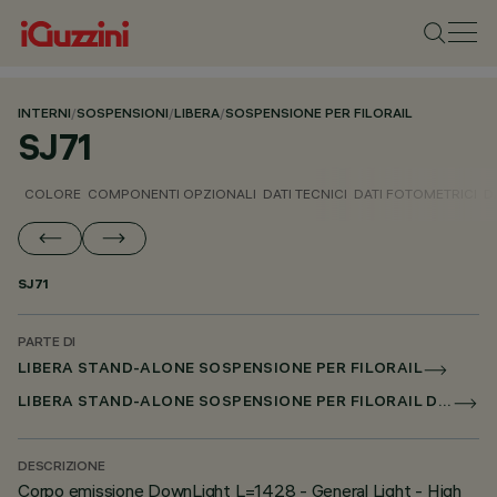
INTERNI
/
SOSPENSIONI
/
LIBERA
/
SOSPENSIONE PER FILORAIL
SJ71
COLORE
COMPONENTI OPZIONALI
DATI TECNICI
DATI FOTOMETRICI
D
SJ71
PARTE DI
LIBERA STAND-ALONE SOSPENSIONE PER FILORAIL
LIBERA STAND-ALONE SOSPENSIONE PER FILORAIL DALI POWERLINE
DESCRIZIONE
Corpo emissione DownLight L=1428 - General Light - High