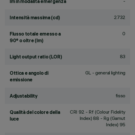
-
lm in modalità emergenza
2732
Intensità massima (cd)
0
Flusso totale emesso a
90° o oltre (lm)
83
Light output ratio (LOR)
GL - general lighting
Ottica e angolo di
emissione
fisso
Adjustability
CRI
92
- Rf (Colour Fidelity
Qualità del colore della
Index) 88 - Rg (Gamut
luce
Index) 95