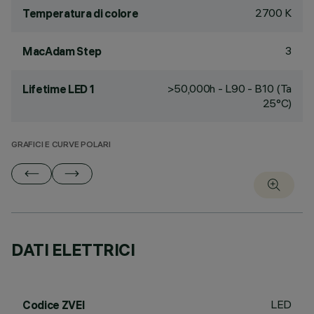
2700 K
Temperatura di colore
3
MacAdam Step
>50,000h - L90 - B10 (Ta
Lifetime LED 1
25°C)
GRAFICI E CURVE POLARI
DATI ELETTRICI
LED
Codice ZVEI