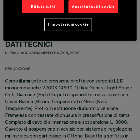
Rifiuta tutti
Accetta tutti i cookie
Impostazioni cookie
DATI TECNICI
ULTIMO AGGIORNAMENTO: 07/08/2026
DESCRIZIONE
Corpo illuminante ad emissione diretta con sorgenti LED
monocromatiche 2700K CRI90. Ottica General Light Space
Opti-Diamond (High Output) disponibile sia in versione con
Cover Bianca (Bianco trasparente) o Nera (Nero
Trasparente). Profilo in estrusione di alluminio versione
Frameless con testate di chiusura in pressofusione di zama.
Completo di cavo di alimentazione e sospensione L=3000.
Cavetto di sospensione in acciaio con sistema di regolazione
millimetrica con particolare in Ottone. Basetta a soffitto in