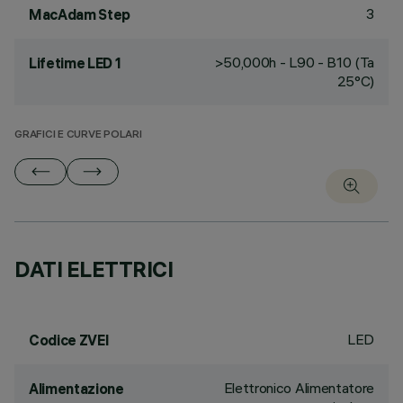
3
MacAdam Step
>50,000h - L90 - B10 (Ta
Lifetime LED 1
25°C)
GRAFICI E CURVE POLARI
DATI ELETTRICI
LED
Codice ZVEI
Elettronico Alimentatore
Alimentazione