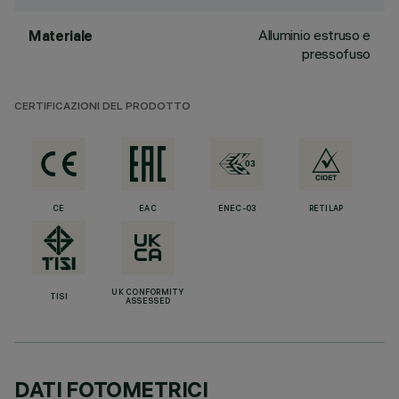
Alluminio estruso e
Materiale
pressofuso
CERTIFICAZIONI DEL PRODOTTO
CE
EAC
ENEC-03
RETILAP
UK CONFORMITY
TISI
ASSESSED
DATI FOTOMETRICI