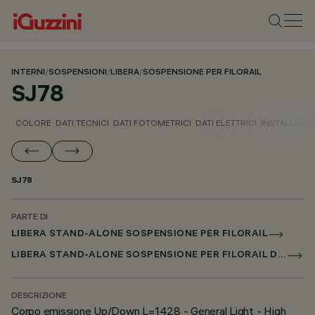
INTERNI
/
SOSPENSIONI
/
LIBERA
/
SOSPENSIONE PER FILORAIL
SJ78
COLORE
DATI TECNICI
DATI FOTOMETRICI
DATI ELETTRICI
INSTALLAZI
SJ78
PARTE DI
LIBERA STAND-ALONE SOSPENSIONE PER FILORAIL
LIBERA STAND-ALONE SOSPENSIONE PER FILORAIL DALI POWERLINE
DESCRIZIONE
Corpo emissione Up/Down L=1428 - General Light - High