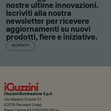
nostre ultime innovazioni.
Iscriviti alla nostra
newsletter per ricevere
aggiornamenti su nuovi
prodotti, fiere e iniziative.
ISCRIVITI
iGuzzini illuminazione S.p.A
Via Mariano Guzzini 37
62019 Recanati (Italy)
Share Capital €21.050.000,00 i.v.