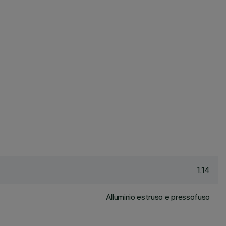
1.14
Alluminio estruso e pressofuso