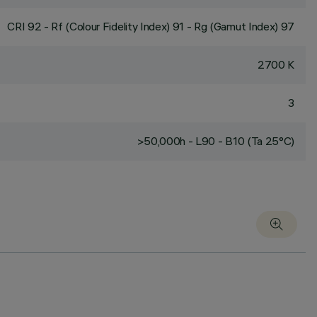
CRI
92
- Rf (Colour Fidelity Index) 91 - Rg (Gamut Index) 97
2700 K
3
>50,000h - L90 - B10 (Ta 25°C)