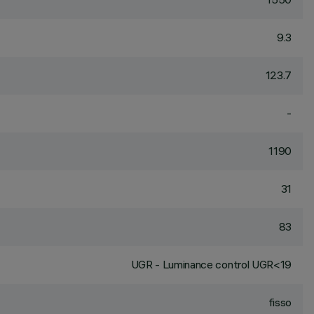
9.3
123.7
-
1190
31
83
UGR - Luminance control UGR<19
fisso