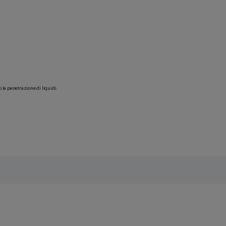
o la penetrazione di liquidi.