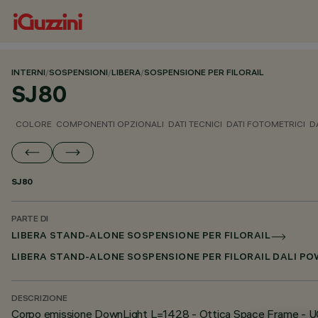
INTERNI
/
SOSPENSIONI
/
LIBERA
/
SOSPENSIONE PER FILORAIL
SJ80
COLORE
COMPONENTI OPZIONALI
DATI TECNICI
DATI FOTOMETRICI
D
SJ80
PARTE DI
LIBERA STAND-ALONE SOSPENSIONE PER FILORAIL
LIBERA STAND-ALONE SOSPENSIONE PER FILORAIL DALI PO
DESCRIZIONE
Corpo emissione DownLight L=1428 - Ottica Space Frame - 