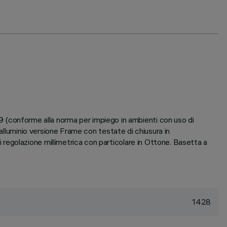
conforme alla norma per impiego in ambienti con uso di
 alluminio versione Frame con testate di chiusura in
egolazione millimetrica con particolare in Ottone. Basetta a
1428