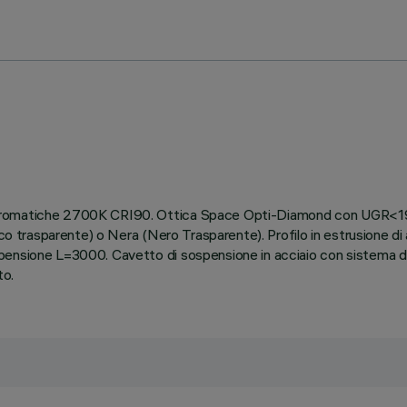
cromatiche 2700K CRI90. Ottica Space Opti-Diamond con UGR<19 (
nco trasparente) o Nera (Nero Trasparente). Profilo in estrusione di
ensione L=3000. Cavetto di sospensione in acciaio con sistema di r
to.