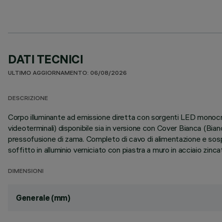
DATI TECNICI
ULTIMO AGGIORNAMENTO: 06/08/2026
DESCRIZIONE
Corpo illuminante ad emissione diretta con sorgenti LED mono
videoterminali) disponibile sia in versione con Cover Bianca (Bia
pressofusione di zama. Completo di cavo di alimentazione e sosp
soffitto in alluminio verniciato con piastra a muro in acciaio zinca
DIMENSIONI
Generale (mm)