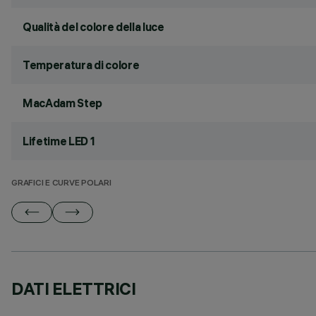
Qualità del colore della luce
Temperatura di colore
MacAdam Step
Lifetime LED 1
GRAFICI E CURVE POLARI
DATI ELETTRICI