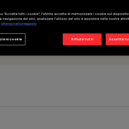
u “Accetta tutti i cookie”, l'utente accetta di memorizzare i cookie sul dispositi
a navigazione del sito, analizzare l'utilizzo del sito e assistere nelle nostre attivi
Ulteriori informazioni
zioni cookie
Rifiuta tutti
Accetta tut