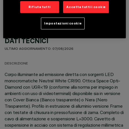
Rifiuta tutti
Accetta tutti i cookie
Impostazioni cookie
DATI TECNICI
ULTIMO AGGIORNAMENTO: 07/08/2026
DESCRIZIONE
Corpo illuminante ad emissione diretta con sorgenti LED
monocromatiche Neutral White CRI90. Ottica Space Opti-
Diamond con UGR<19 (conforme alla norma per impiego in
ambienti con uso di videoterminali) disponibile sia in versione
con Cover Bianca (Bianco trasparente) o Nera (Nero
Trasparente). Profilo in estrusione di alluminio versione Frame
con testate di chiusura in pressofusione di zama. Completo di
cavo di alimentazione e sospensione L=3000. Cavetto di
sospensione in acciaio con sistema di regolazione millimetrica