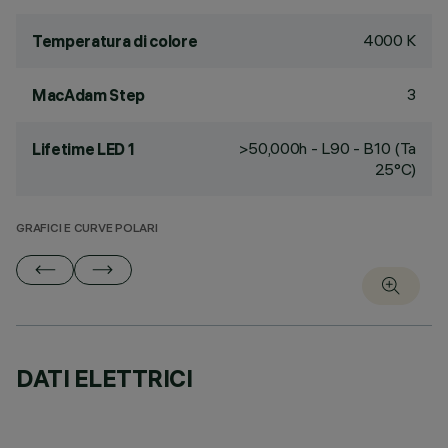
4000 K
Temperatura di colore
3
MacAdam Step
>50,000h - L90 - B10 (Ta
Lifetime LED 1
25°C)
GRAFICI E CURVE POLARI
DATI ELETTRICI