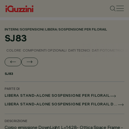
INTERNI
/
SOSPENSIONI
/
LIBERA
/
SOSPENSIONE PER FILORAIL
SJ83
COLORE
COMPONENTI OPZIONALI
DATI TECNICI
DATI FOTOMETRICI
D
SJ83
PARTE DI
LIBERA STAND-ALONE SOSPENSIONE PER FILORAIL
LIBERA STAND-ALONE SOSPENSIONE PER FILORAIL DALI POWERLINE
DESCRIZIONE
Corpo emissione DownLight L=1428- Ottica Space Frame -