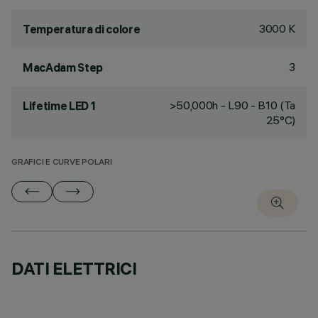
3000 K
Temperatura di colore
3
MacAdam Step
>50,000h - L90 - B10 (Ta
Lifetime LED 1
25°C)
GRAFICI E CURVE POLARI
DATI ELETTRICI