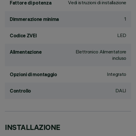
Vedi istruzioni di installazione
Fattore di potenza
1
Dimmerazione minima
LED
Codice ZVEI
Elettronico Alimentatore
Alimentazione
incluso
Integrato
Opzioni di montaggio
DALI
Controllo
INSTALLAZIONE