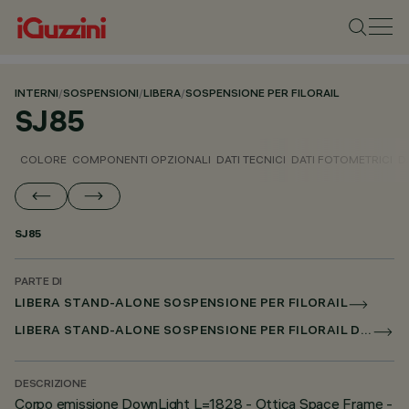
INTERNI
/
SOSPENSIONI
/
LIBERA
/
SOSPENSIONE PER FILORAIL
SJ85
COLORE
COMPONENTI OPZIONALI
DATI TECNICI
DATI FOTOMETRICI
D
SJ85
PARTE DI
LIBERA STAND-ALONE SOSPENSIONE PER FILORAIL
LIBERA STAND-ALONE SOSPENSIONE PER FILORAIL DALI POWERLINE
DESCRIZIONE
Corpo emissione DownLight L=1828 - Ottica Space Frame -