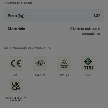
PROPRIETÀ FISICHE
1.37
Peso (kg)
Alluminio estruso e
Materiale
pressofuso
CERTIFICAZIONI DEL PRODOTTO
CE
ENEC-03
RETILAP
TISI
UK CONFORMITY
ASSESSED