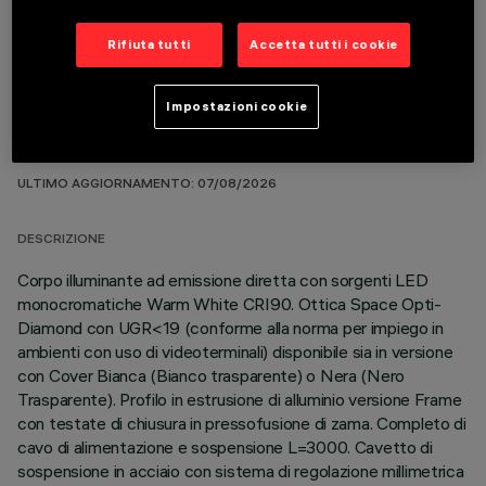
Rifiuta tutti
Accetta tutti i cookie
Impostazioni cookie
DATI TECNICI
ULTIMO AGGIORNAMENTO: 07/08/2026
DESCRIZIONE
Corpo illuminante ad emissione diretta con sorgenti LED
monocromatiche Warm White CRI90. Ottica Space Opti-
Diamond con UGR<19 (conforme alla norma per impiego in
ambienti con uso di videoterminali) disponibile sia in versione
con Cover Bianca (Bianco trasparente) o Nera (Nero
Trasparente). Profilo in estrusione di alluminio versione Frame
con testate di chiusura in pressofusione di zama. Completo di
cavo di alimentazione e sospensione L=3000. Cavetto di
sospensione in acciaio con sistema di regolazione millimetrica