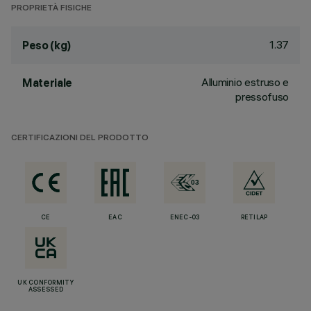
PROPRIETÀ FISICHE
1.37
Peso (kg)
Alluminio estruso e
Materiale
pressofuso
CERTIFICAZIONI DEL PRODOTTO
CE
EAC
ENEC-03
RETILAP
UK CONFORMITY
ASSESSED