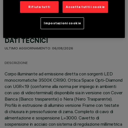
Rifiuta tutti
Accetta tutti i cookie
Impostazioni cookie
DATI TECNICI
ULTIMO AGGIORNAMENTO: 06/08/2026
DESCRIZIONE
Corpo illuminante ad emissione diretta con sorgenti LED
monocromatiche 3500K CRI90. Ottica Space Opti-Diamond
con UGR<19 (conforme alla norma per impiego in ambienti
con uso di videoterminali) disponibile sia in versione con Cover
Bianca (Bianco trasparente) o Nera (Nero Trasparente).
Profilo in estrusione di alluminio versione Frame con testate
di chiusura in pressofusione di zama. Completo di cavo di
alimentazione e sospensione L=3000. Cavetto di
sospensione in acciaio con sistema di regolazione millimetrica