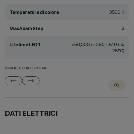
3500 K
Temperatura di colore
3
MacAdam Step
>50,000h - L90 - B10 (Ta
Lifetime LED 1
25°C)
GRAFICI E CURVE POLARI
DATI ELETTRICI