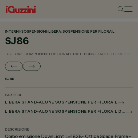
INTERNI
/
SOSPENSIONI
/
LIBERA
/
SOSPENSIONE PER FILORAIL
SJ86
COLORE
COMPONENTI OPZIONALI
DATI TECNICI
DATI FOTOMETRICI
D
SJ86
PARTE DI
LIBERA STAND-ALONE SOSPENSIONE PER FILORAIL
LIBERA STAND-ALONE SOSPENSIONE PER FILORAIL DALI POWERLINE
DESCRIZIONE
Corpo emissione DownLight L=1828- Ottica Space Frame -