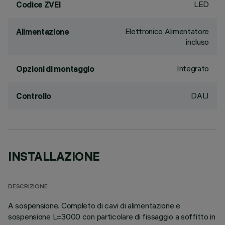
LED
Codice ZVEI
Elettronico Alimentatore
Alimentazione
incluso
Integrato
Opzioni di montaggio
DALI
Controllo
INSTALLAZIONE
DESCRIZIONE
A sospensione. Completo di cavi di alimentazione e
sospensione L=3000 con particolare di fissaggio a soffitto in