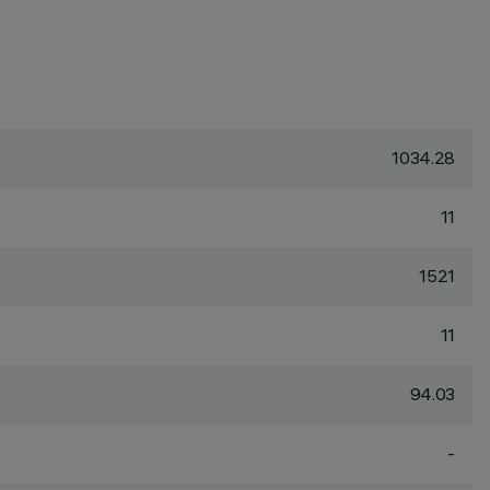
1034.28
11
1521
11
94.03
-