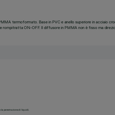
 PMMA termoformato. Base in PVC e anello superiore in acciaio 
rompitratta ON-OFF. Il diffusore in PMMA non è fisso ma direziona
o la penetrazione di liquidi.