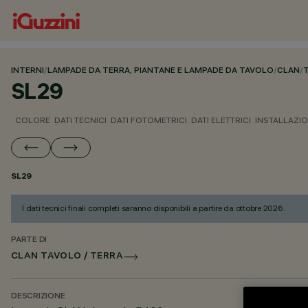
INTERNI
/
LAMPADE DA TERRA, PIANTANE E LAMPADE DA TAVOLO
/
CLAN
/
SL29
COLORE
DATI TECNICI
DATI FOTOMETRICI
DATI ELETTRICI
INSTALLAZI
SL29
I dati tecnici finali completi saranno disponibili a partire da ottobre 2026.
PARTE DI
CLAN TAVOLO / TERRA
DESCRIZIONE