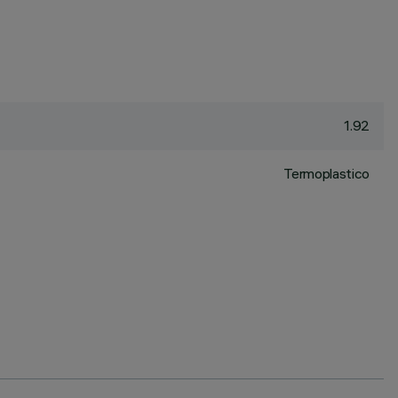
1.92
Termoplastico