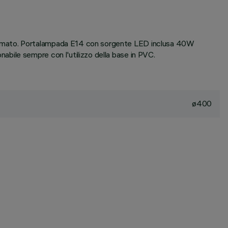
cromato. Portalampada E14 con sorgente LED inclusa 40W
bile sempre con l'utilizzo della base in PVC.
ø400