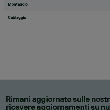
Montaggio
Cablaggio
Rimani aggiornato sulle nostre
ricevere aggiornamenti su nuov