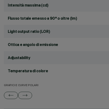
Intensità massima (cd)
Flusso totale emesso a 90° o oltre (lm)
Light output ratio (LOR)
Ottica e angolo di emissione
Adjustability
Temperatura di colore
GRAFICI E CURVE POLARI