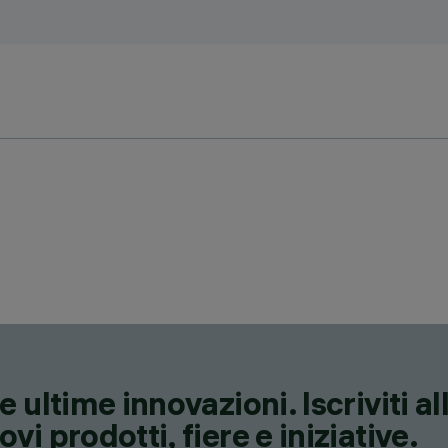
 ultime innovazioni. Iscriviti a
i prodotti, fiere e iniziative.