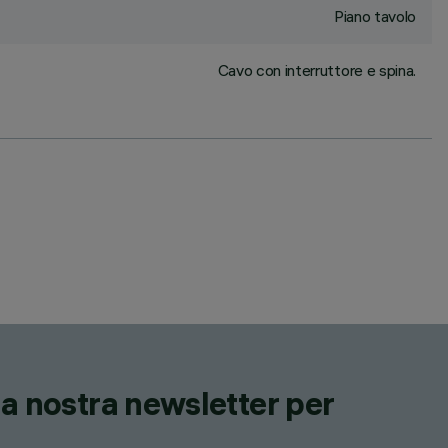
Piano tavolo
Cavo con interruttore e spina.
lla nostra newsletter per