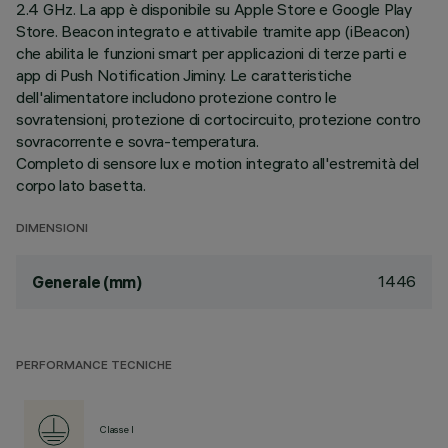
2.4 GHz. La app è disponibile su Apple Store e Google Play
Store. Beacon integrato e attivabile tramite app (iBeacon)
che abilita le funzioni smart per applicazioni di terze parti e
app di Push Notification Jiminy. Le caratteristiche
dell'alimentatore includono protezione contro le
sovratensioni, protezione di cortocircuito, protezione contro
sovracorrente e sovra-temperatura.
Completo di sensore lux e motion integrato all'estremità del
corpo lato basetta.
DIMENSIONI
1446
Generale (mm)
PERFORMANCE TECNICHE
Classe I