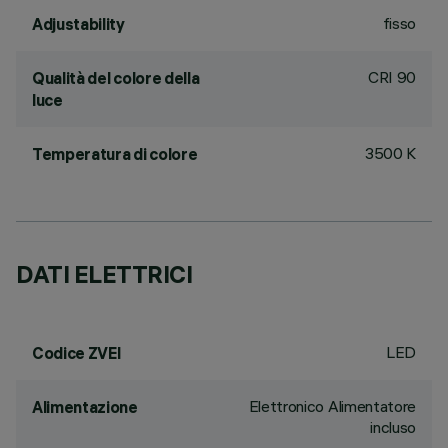
fisso
Adjustability
CRI
90
Qualità del colore della
luce
3500 K
Temperatura di colore
DATI ELETTRICI
LED
Codice ZVEI
Elettronico Alimentatore
Alimentazione
incluso