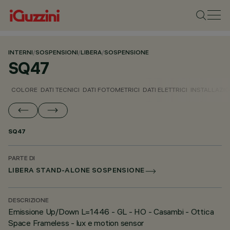
INTERNI
/
SOSPENSIONI
/
LIBERA
/
SOSPENSIONE
SQ47
COLORE
DATI TECNICI
DATI FOTOMETRICI
DATI ELETTRICI
INSTALLAZI
SQ47
PARTE DI
LIBERA STAND-ALONE SOSPENSIONE
DESCRIZIONE
Emissione Up/Down L=1446 - GL - HO - Casambi - Ottica
Space Frameless - lux e motion sensor