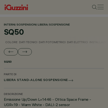
INTERNI
/
SOSPENSIONI
/
LIBERA
/
SOSPENSIONE
SQ50
COLORE
DATI TECNICI
DATI FOTOMETRICI
DATI ELETTRICI
INSTALLAZI
SQ50
PARTE DI
LIBERA STAND-ALONE SOSPENSIONE
DESCRIZIONE
Emissione Up/Down L=1446 - Ottica Space Frame -
UGR<19 - Warm White - DALI-2 sensor