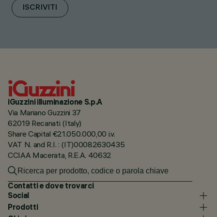
ISCRIVITI
iGuzzini illuminazione S.p.A
Via Mariano Guzzini 37
62019 Recanati (Italy)
Share Capital €21.050.000,00 i.v.
VAT N. and R.I. : (IT)00082630435
CCIAA Macerata, R.E.A. 40632
Contatti e dove trovarci
Social
Prodotti