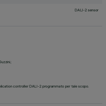
DALI-2 sensor
uzzini.;
pplication controller DALI-2 programmato per tale scopo.