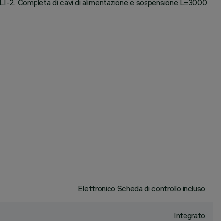
DALI-2. Completa di cavi di alimentazione e sospensione L=3000
Elettronico Scheda di controllo incluso
Integrato