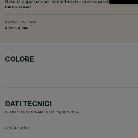
Base di copertura per alimentatore - con sensore lux/motion p
DALI-2 sensor
PROGETTATO DA
Artec Studio
COLORE
DATI TECNICI
ULTIMO AGGIORNAMENTO: 10/06/2026
DESCRIZIONE