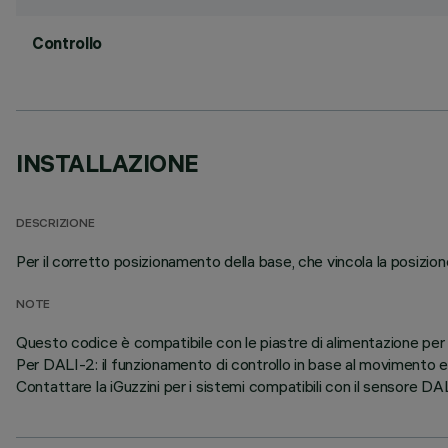
Controllo
INSTALLAZIONE
DESCRIZIONE
Per il corretto posizionamento della base, che vincola la posizione 
NOTE
Questo codice è compatibile con le piastre di alimentazione p
Per DALI-2: il funzionamento di controllo in base al movimento 
Contattare la iGuzzini per i sistemi compatibili con il sensore DA