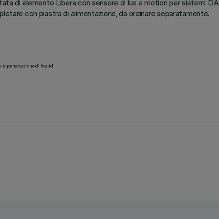
dotata di elemento Libera con sensore di lux e motion per sistemi 
pletare con piastra di alimentazione, da ordinare separatamente.
o la penetrazione di liquidi.