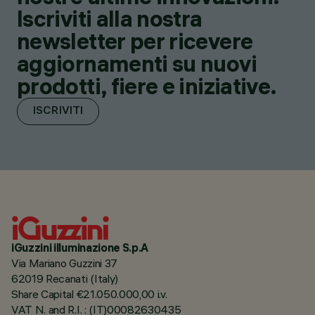
Iscriviti alla nostra
newsletter per ricevere
aggiornamenti su nuovi
prodotti, fiere e iniziative.
ISCRIVITI
iGuzzini illuminazione S.p.A
Via Mariano Guzzini 37
62019 Recanati (Italy)
Share Capital €21.050.000,00 i.v.
VAT N. and R.I. : (IT)00082630435