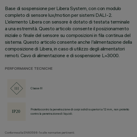
Base di sospensione per Libera System, con con modulo
completo di sensore lux/motion per sistemi DALI-2.
L'elemento Libera con sensore è dotato di testata terminale
a una estremità. Questo articolo consente il posizionamento
iniziale o finale del sensore su composizioni in fila continua del
sistema. Questo articolo consente anche l'alimentazione della
composizione di Libera, in caso di utilizzo degli alimentatori
remoti. Cavo di alimentazione e di sospensione L=3000.
PERFORMANCE TECNICHE
Classe III
Protetto contro la penetrazione di corpi solidi superiori a 12 mm, non protetto
contro la penetrazione di liquidi.
Conforme alla EN60598-1 e alle normative pertinenti.