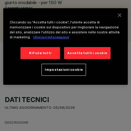
giunto snodabile - per 150 W
Casambi sensor
Cliccando su “Accetta tutti i cookie”, l'utente accetta di
PROGETTATO DA
memorizzare i cookie sul dispositivo per migliorare la navigazione
Artec Studio
del sito, analizzare l'utilizzo del sito e assistere nelle nostre attività
di marketing.
Ulteriori informazioni
Rifiuta tutti
Accetta tutti i cookie
COLORE
Impostazioni cookie
DATI TECNICI
ULTIMO AGGIORNAMENTO: 05/08/2026
DESCRIZIONE