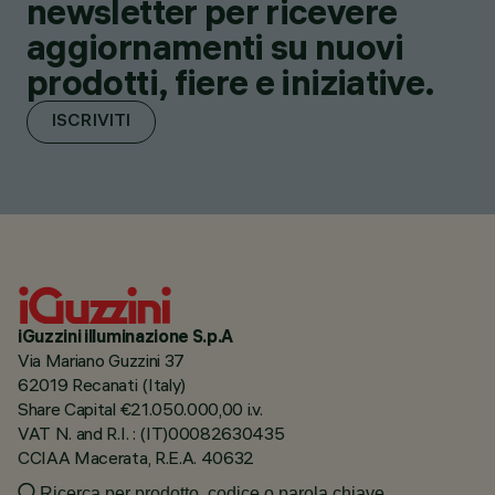
newsletter per ricevere
aggiornamenti su nuovi
prodotti, fiere e iniziative.
ISCRIVITI
iGuzzini illuminazione S.p.A
Via Mariano Guzzini 37
62019 Recanati (Italy)
Share Capital €21.050.000,00 i.v.
VAT N. and R.I. : (IT)00082630435
CCIAA Macerata, R.E.A. 40632