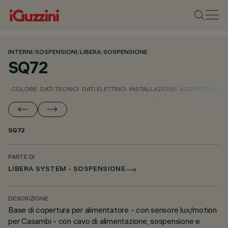
INTERNI
/
SOSPENSIONI
/
LIBERA
/
SOSPENSIONE
SQ72
COLORE
DATI TECNICI
DATI ELETTRICI
INSTALLAZIONE
ADDITIONAL IN
SQ72
PARTE DI
LIBERA SYSTEM - SOSPENSIONE
DESCRIZIONE
Base di copertura per alimentatore - con sensore lux/motion
per Casambi - con cavo di alimentazione, sospensione e