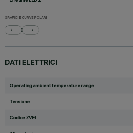
Lifetime LED 2
GRAFICI E CURVE POLARI
DATI ELETTRICI
Operating ambient temperature range
Tensione
Codice ZVEI