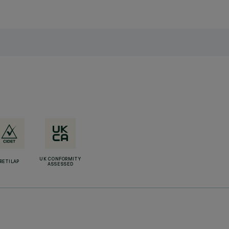
UK CONFORMITY
RETILAP
ASSESSED