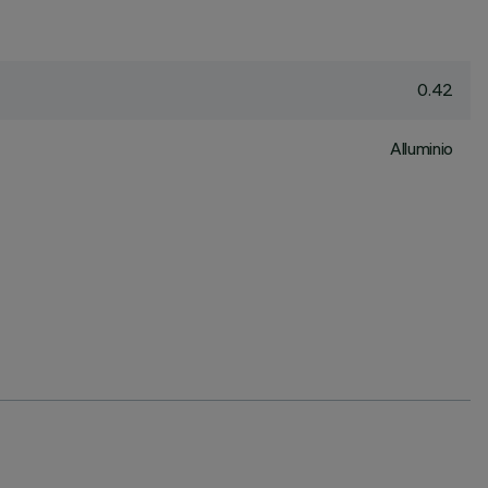
0.42
Alluminio