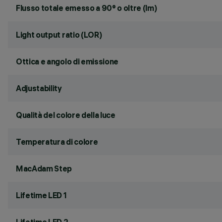
Flusso totale emesso a 90° o oltre (lm)
Light output ratio (LOR)
Ottica e angolo di emissione
Adjustability
Qualità del colore della luce
Temperatura di colore
MacAdam Step
Lifetime LED 1