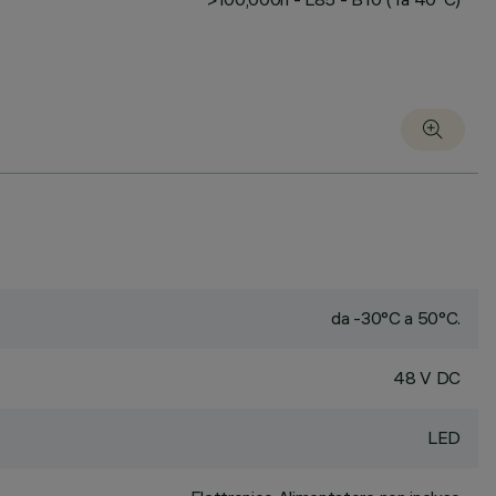
da -30°C a 50°C.
48 V DC
LED