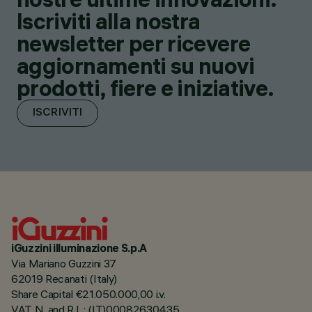
Iscriviti alla nostra
newsletter per ricevere
aggiornamenti su nuovi
prodotti, fiere e iniziative.
ISCRIVITI
iGuzzini illuminazione S.p.A
Via Mariano Guzzini 37
62019 Recanati (Italy)
Share Capital €21.050.000,00 i.v.
VAT N. and R.I. : (IT)00082630435