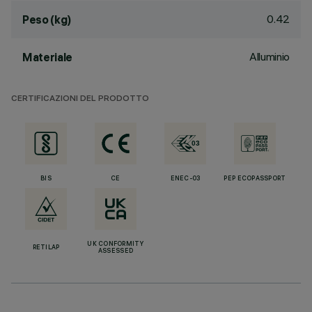
0.42
Peso (kg)
Alluminio
Materiale
CERTIFICAZIONI DEL PRODOTTO
BIS
CE
ENEC-03
PEP ECOPASSPORT
UK CONFORMITY
RETILAP
ASSESSED