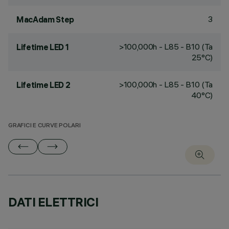
3
MacAdam Step
>100,000h - L85 - B10 (Ta
Lifetime LED 1
25°C)
>100,000h - L85 - B10 (Ta
Lifetime LED 2
40°C)
GRAFICI E CURVE POLARI
DATI ELETTRICI