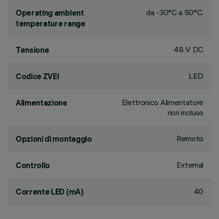
da -30°C a 50°C.
Operating ambient
temperature range
48 V DC
Tensione
LED
Codice ZVEI
Elettronico Alimentatore
Alimentazione
non incluso
Remoto
Opzioni di montaggio
External
Controllo
40
Corrente LED (mA)