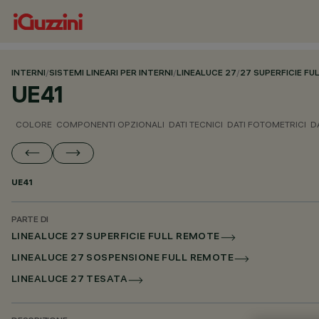
INTERNI
/
SISTEMI LINEARI PER INTERNI
/
LINEALUCE 27
/
27 SUPERFICIE F
UE41
COLORE
COMPONENTI OPZIONALI
DATI TECNICI
DATI FOTOMETRICI
D
UE41
PARTE DI
LINEALUCE 27 SUPERFICIE FULL REMOTE
LINEALUCE 27 SOSPENSIONE FULL REMOTE
LINEALUCE 27 TESATA