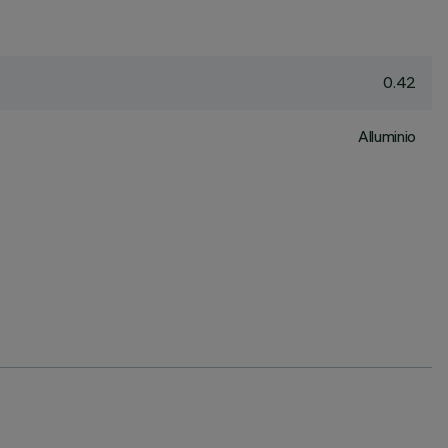
0.42
Alluminio