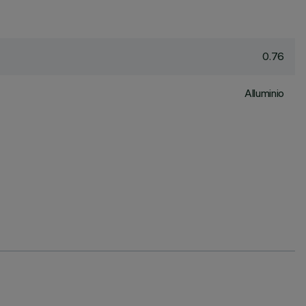
0.76
Alluminio