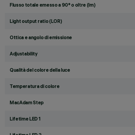
Flusso totale emesso a 90° o oltre (lm)
Light output ratio (LOR)
Ottica e angolo di emissione
Adjustability
Qualità del colore della luce
Temperatura di colore
MacAdam Step
Lifetime LED 1