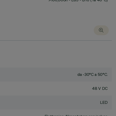
da -30°C a 50°C.
48 V DC
LED