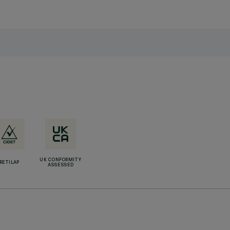
UK CONFORMITY
RETILAP
ASSESSED