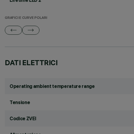
Lifetime LED 2
GRAFICI E CURVE POLARI
DATI ELETTRICI
Operating ambient temperature range
Tensione
Codice ZVEI