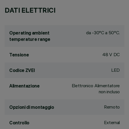
DATI ELETTRICI
da -30°C a 50°C.
Operating ambient
temperature range
48 V DC
Tensione
LED
Codice ZVEI
Elettronico Alimentatore
Alimentazione
non incluso
Remoto
Opzioni di montaggio
External
Controllo