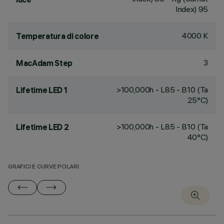
Index) 95
4000 K
Temperatura di colore
3
MacAdam Step
>100,000h - L85 - B10 (Ta
Lifetime LED 1
25°C)
>100,000h - L85 - B10 (Ta
Lifetime LED 2
40°C)
GRAFICI E CURVE POLARI