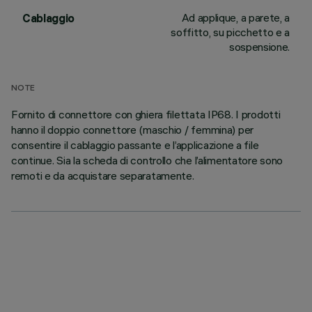
Ad applique, a parete, a
Cablaggio
soffitto, su picchetto e a
sospensione.
NOTE
Fornito di connettore con ghiera filettata IP68. I prodotti
hanno il doppio connettore (maschio / femmina) per
consentire il cablaggio passante e l’applicazione a file
continue. Sia la scheda di controllo che l’alimentatore sono
remoti e da acquistare separatamente.