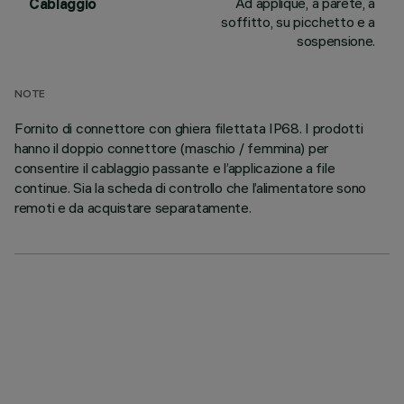
Ad applique, a parete, a
Cablaggio
soffitto, su picchetto e a
sospensione.
NOTE
Fornito di connettore con ghiera filettata IP68. I prodotti
hanno il doppio connettore (maschio / femmina) per
consentire il cablaggio passante e l’applicazione a file
continue. Sia la scheda di controllo che l’alimentatore sono
remoti e da acquistare separatamente.