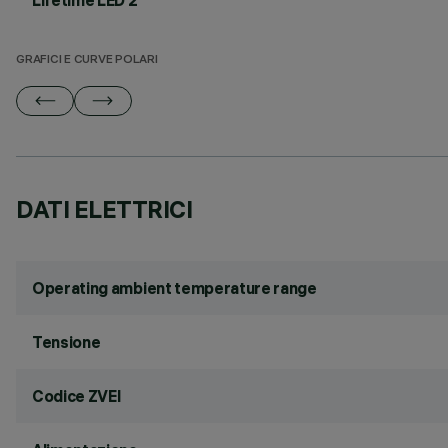
Lifetime LED 2
GRAFICI E CURVE POLARI
DATI ELETTRICI
Operating ambient temperature range
Tensione
Codice ZVEI