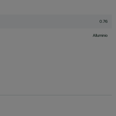
0.76
Alluminio