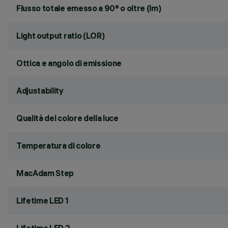
Flusso totale emesso a 90° o oltre (lm)
Light output ratio (LOR)
Ottica e angolo di emissione
Adjustability
Qualità del colore della luce
Temperatura di colore
MacAdam Step
Lifetime LED 1