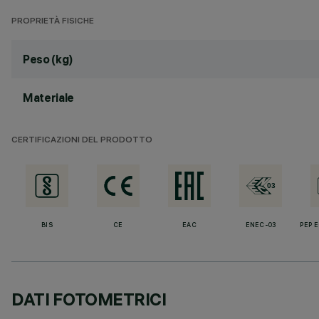
PROPRIETÀ FISICHE
Peso (kg)
Materiale
CERTIFICAZIONI DEL PRODOTTO
BIS
CE
EAC
ENEC-03
PEP 
DATI FOTOMETRICI