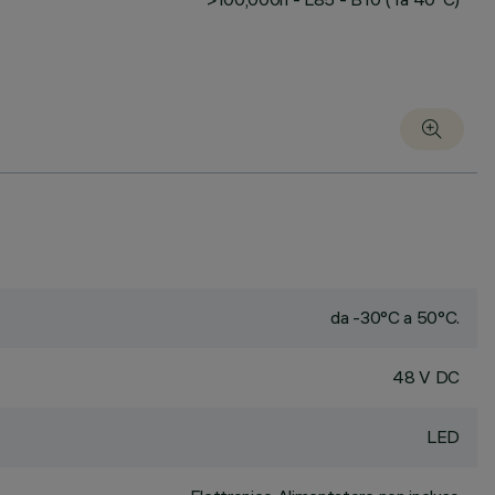
da -30°C a 50°C.
48 V DC
LED