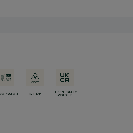
UK CONFORMITY
ECOPASSPORT
RETILAP
ASSESSED