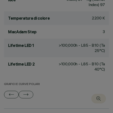
Index) 97
2200 K
Temperatura di colore
3
MacAdam Step
>100,000h - L85 - B10 (Ta
Lifetime LED 1
25°C)
>100,000h - L85 - B10 (Ta
Lifetime LED 2
40°C)
GRAFICI E CURVE POLARI