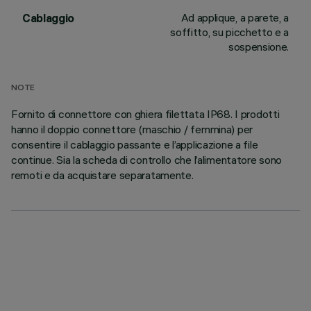
Ad applique, a parete, a
Cablaggio
soffitto, su picchetto e a
sospensione.
NOTE
Fornito di connettore con ghiera filettata IP68. I prodotti
hanno il doppio connettore (maschio / femmina) per
consentire il cablaggio passante e l’applicazione a file
continue. Sia la scheda di controllo che l’alimentatore sono
remoti e da acquistare separatamente.