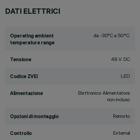
DATI ELETTRICI
da -30°C a 50°C.
Operating ambient
temperature range
48 V DC
Tensione
LED
Codice ZVEI
Elettronico Alimentatore
Alimentazione
non incluso
Remoto
Opzioni di montaggio
External
Controllo