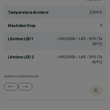
2200 K
Temperatura di colore
3
MacAdam Step
>100,000h - L85 - B10 (Ta
Lifetime LED 1
25°C)
>100,000h - L85 - B10 (Ta
Lifetime LED 2
40°C)
GRAFICI E CURVE POLARI