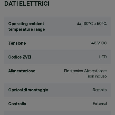
DATI ELETTRICI
da -30°C a 50°C.
Operating ambient
temperature range
48 V DC
Tensione
LED
Codice ZVEI
Elettronico Alimentatore
Alimentazione
non incluso
Remoto
Opzioni di montaggio
External
Controllo