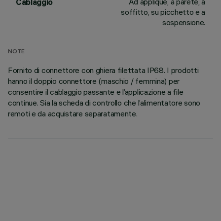
Ad applique, a parete, a
Cablaggio
soffitto, su picchetto e a
sospensione.
NOTE
Fornito di connettore con ghiera filettata IP68. I prodotti
hanno il doppio connettore (maschio / femmina) per
consentire il cablaggio passante e l’applicazione a file
continue. Sia la scheda di controllo che l’alimentatore sono
remoti e da acquistare separatamente.