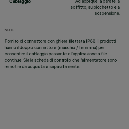
Ad applique, a parete, a
Cablaggio
soffitto, su picchetto e a
sospensione.
NOTE
Fornito di connettore con ghiera filettata IP68. I prodotti
hanno il doppio connettore (maschio / femmina) per
consentire il cablaggio passante e l’applicazione a file
continue. Sia la scheda di controllo che l’alimentatore sono
remoti e da acquistare separatamente.