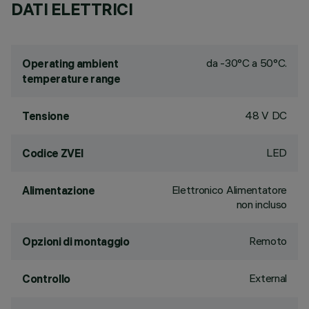
DATI ELETTRICI
da -30°C a 50°C.
Operating ambient
temperature range
48 V DC
Tensione
LED
Codice ZVEI
Elettronico Alimentatore
Alimentazione
non incluso
Remoto
Opzioni di montaggio
External
Controllo