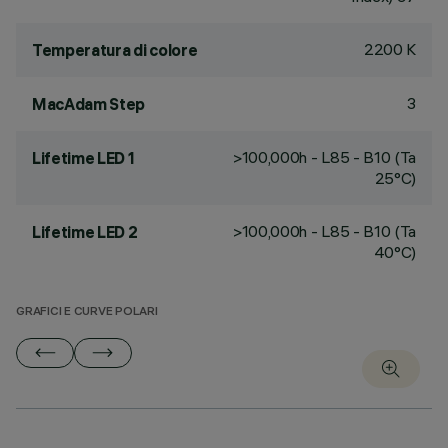
2200 K
Temperatura di colore
3
MacAdam Step
>100,000h - L85 - B10 (Ta
Lifetime LED 1
25°C)
>100,000h - L85 - B10 (Ta
Lifetime LED 2
40°C)
GRAFICI E CURVE POLARI