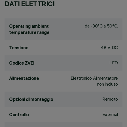
DATI ELETTRICI
da -30°C a 50°C.
Operating ambient
temperature range
48 V DC
Tensione
LED
Codice ZVEI
Elettronico Alimentatore
Alimentazione
non incluso
Remoto
Opzioni di montaggio
External
Controllo