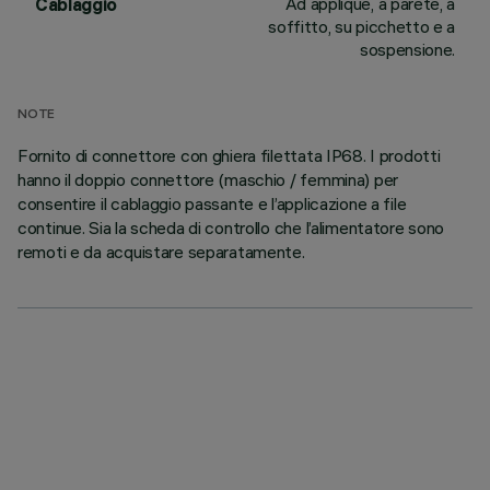
Ad applique, a parete, a
Cablaggio
soffitto, su picchetto e a
sospensione.
NOTE
Fornito di connettore con ghiera filettata IP68. I prodotti
hanno il doppio connettore (maschio / femmina) per
consentire il cablaggio passante e l’applicazione a file
continue. Sia la scheda di controllo che l’alimentatore sono
remoti e da acquistare separatamente.