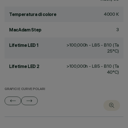
4000 K
Temperatura di colore
3
MacAdam Step
>100,000h - L85 - B10 (Ta
Lifetime LED 1
25°C)
>100,000h - L85 - B10 (Ta
Lifetime LED 2
40°C)
GRAFICI E CURVE POLARI