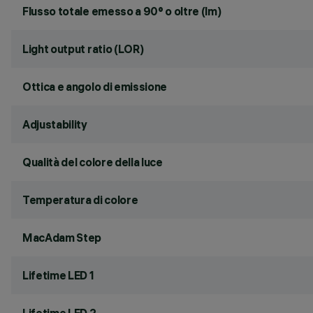
Flusso totale emesso a 90° o oltre (lm)
Light output ratio (LOR)
Ottica e angolo di emissione
Adjustability
Qualità del colore della luce
Temperatura di colore
MacAdam Step
Lifetime LED 1