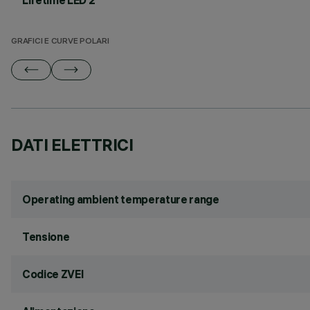
Lifetime LED 2
GRAFICI E CURVE POLARI
DATI ELETTRICI
Operating ambient temperature range
Tensione
Codice ZVEI