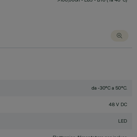
da -30°C a 50°C.
48 V DC
LED