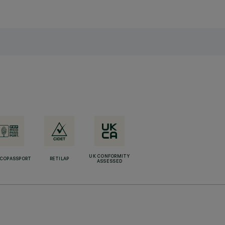
UK CONFORMITY
ECOPASSPORT
RETILAP
ASSESSED