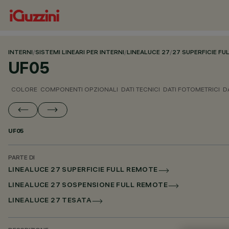
INTERNI
/
SISTEMI LINEARI PER INTERNI
/
LINEALUCE 27
/
27 SUPERFICIE F
UF05
COLORE
COMPONENTI OPZIONALI
DATI TECNICI
DATI FOTOMETRICI
D
UF05
PARTE DI
LINEALUCE 27 SUPERFICIE FULL REMOTE
LINEALUCE 27 SOSPENSIONE FULL REMOTE
LINEALUCE 27 TESATA