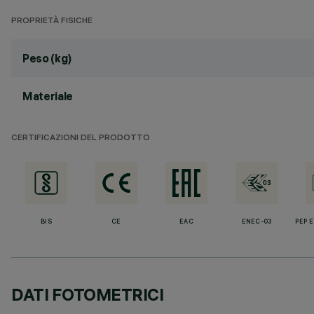
PROPRIETÀ FISICHE
Peso (kg)
Materiale
CERTIFICAZIONI DEL PRODOTTO
BIS
CE
EAC
ENEC-03
PEP 
DATI FOTOMETRICI