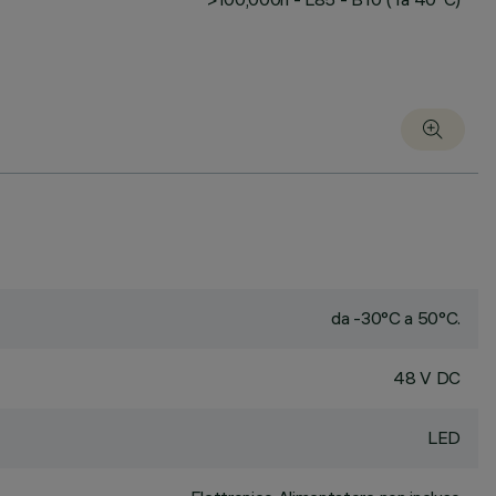
da -30°C a 50°C.
48 V DC
LED