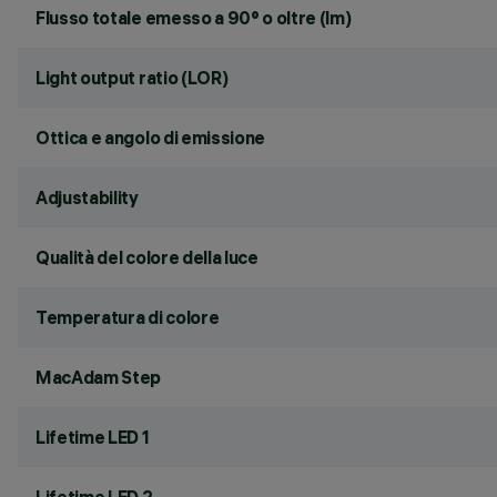
Flusso totale emesso a 90° o oltre (lm)
Light output ratio (LOR)
Ottica e angolo di emissione
Adjustability
Qualità del colore della luce
Temperatura di colore
MacAdam Step
Lifetime LED 1