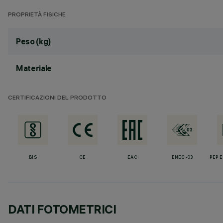
PROPRIETÀ FISICHE
Peso (kg)
Materiale
CERTIFICAZIONI DEL PRODOTTO
BIS
CE
EAC
ENEC-03
PEP 
DATI FOTOMETRICI