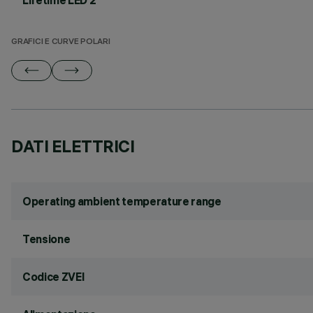
Lifetime LED 2
GRAFICI E CURVE POLARI
DATI ELETTRICI
Operating ambient temperature range
Tensione
Codice ZVEI