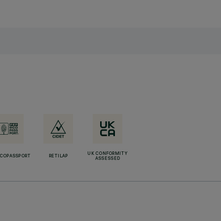
UK CONFORMITY
ECOPASSPORT
RETILAP
ASSESSED