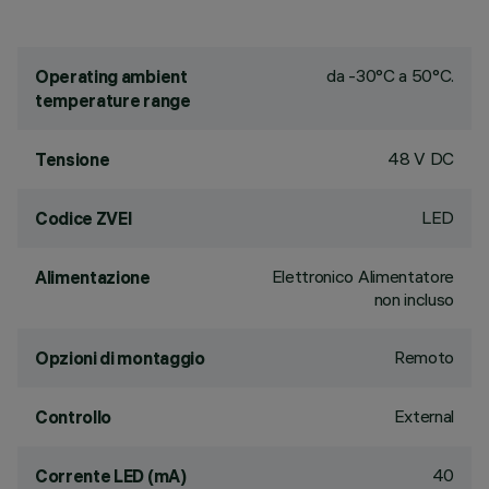
da -30°C a 50°C.
Operating ambient
temperature range
48 V DC
Tensione
LED
Codice ZVEI
Elettronico Alimentatore
Alimentazione
non incluso
Remoto
Opzioni di montaggio
External
Controllo
40
Corrente LED (mA)