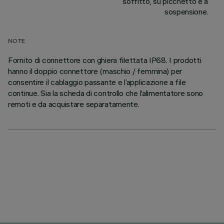
soffitto, su picchetto e a
sospensione.
NOTE
Fornito di connettore con ghiera filettata IP68. I prodotti
hanno il doppio connettore (maschio / femmina) per
consentire il cablaggio passante e l’applicazione a file
continue. Sia la scheda di controllo che l’alimentatore sono
remoti e da acquistare separatamente.