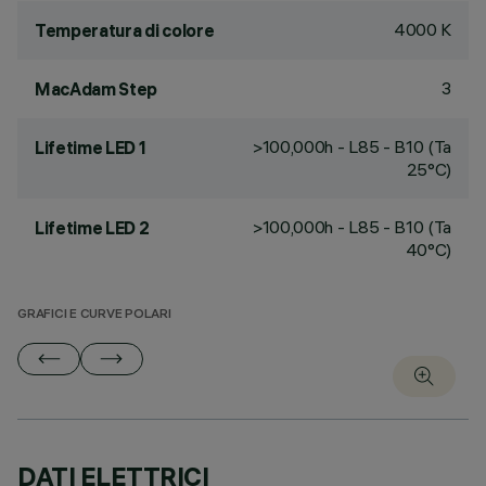
4000 K
Temperatura di colore
3
MacAdam Step
>100,000h - L85 - B10 (Ta
Lifetime LED 1
25°C)
>100,000h - L85 - B10 (Ta
Lifetime LED 2
40°C)
GRAFICI E CURVE POLARI
DATI ELETTRICI