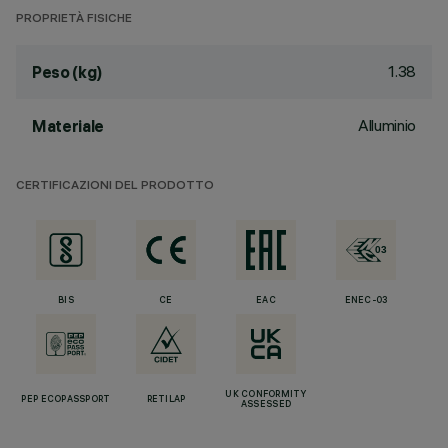
PROPRIETÀ FISICHE
1.38
Peso (kg)
Alluminio
Materiale
CERTIFICAZIONI DEL PRODOTTO
BIS
CE
EAC
ENEC-03
UK CONFORMITY
PEP ECOPASSPORT
RETILAP
ASSESSED