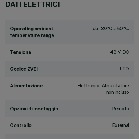
DATI ELETTRICI
da -30°C a 50°C.
Operating ambient
temperature range
48 V DC
Tensione
LED
Codice ZVEI
Elettronico Alimentatore
Alimentazione
non incluso
Remoto
Opzioni di montaggio
External
Controllo