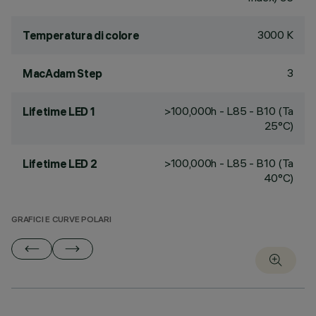
3000 K
Temperatura di colore
3
MacAdam Step
>100,000h - L85 - B10 (Ta
Lifetime LED 1
25°C)
>100,000h - L85 - B10 (Ta
Lifetime LED 2
40°C)
GRAFICI E CURVE POLARI