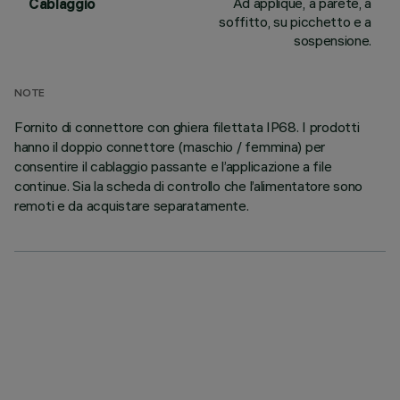
Ad applique, a parete, a
Cablaggio
soffitto, su picchetto e a
sospensione.
NOTE
Fornito di connettore con ghiera filettata IP68. I prodotti
hanno il doppio connettore (maschio / femmina) per
consentire il cablaggio passante e l’applicazione a file
continue. Sia la scheda di controllo che l’alimentatore sono
remoti e da acquistare separatamente.