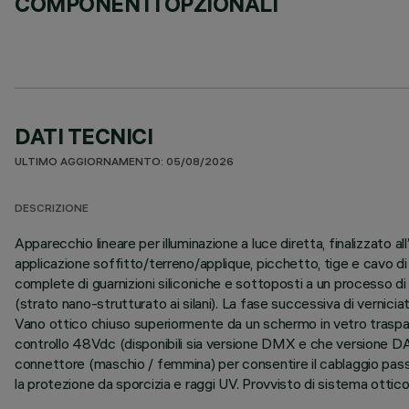
COMPONENTI OPZIONALI
DATI TECNICI
ULTIMO AGGIORNAMENTO: 05/08/2026
DESCRIZIONE
Apparecchio lineare per illuminazione a luce diretta, finalizzato
applicazione soffitto/terreno/applique, picchetto, tige e cavo di
complete di guarnizioni siliconiche e sottoposti a un processo di p
(strato nano-strutturato ai silani). La fase successiva di verniciat
Vano ottico chiuso superiormente da un schermo in vetro traspar
controllo 48Vdc (disponibili sia versione DMX e che versione DAL
connettore (maschio / femmina) per consentire il cablaggio passant
la protezione da sporcizia e raggi UV. Provvisto di sistema ottico