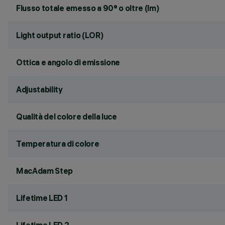
Flusso totale emesso a 90° o oltre (lm)
Light output ratio (LOR)
Ottica e angolo di emissione
Adjustability
Qualità del colore della luce
Temperatura di colore
MacAdam Step
Lifetime LED 1