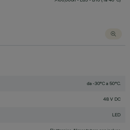
da -30°C a 50°C.
48 V DC
LED