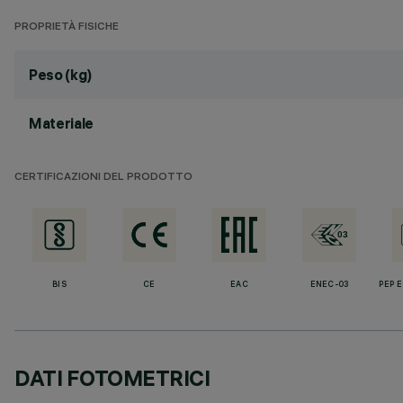
PROPRIETÀ FISICHE
Peso (kg)
Materiale
CERTIFICAZIONI DEL PRODOTTO
BIS
CE
EAC
ENEC-03
PEP 
DATI FOTOMETRICI