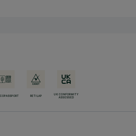
UK CONFORMITY
ECOPASSPORT
RETILAP
ASSESSED