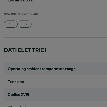
Lifetime LED 2
GRAFICI E CURVE POLARI
DATI ELETTRICI
Operating ambient temperature range
Tensione
Codice ZVEI