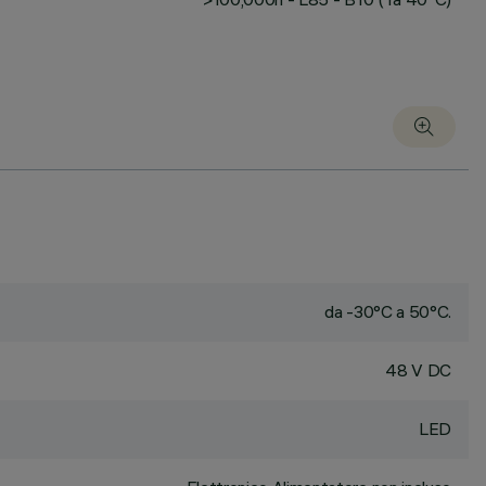
da -30°C a 50°C.
48 V DC
LED