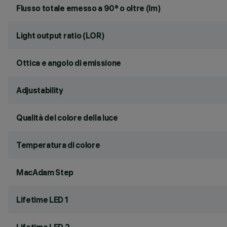
Flusso totale emesso a 90° o oltre (lm)
Light output ratio (LOR)
Ottica e angolo di emissione
Adjustability
Qualità del colore della luce
Temperatura di colore
MacAdam Step
Lifetime LED 1