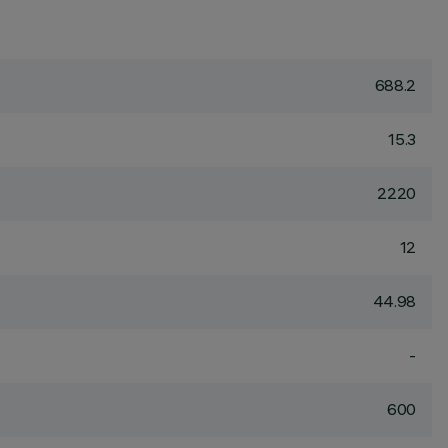
688.2
15.3
2220
12
44.98
-
600