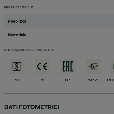
PROPRIETÀ FISICHE
Peso (kg)
Materiale
CERTIFICAZIONI DEL PRODOTTO
BIS
CE
EAC
ENEC-03
PEP 
DATI FOTOMETRICI