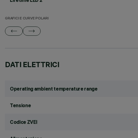
Lifetime LED 2
GRAFICI E CURVE POLARI
DATI ELETTRICI
Operating ambient temperature range
Tensione
Codice ZVEI