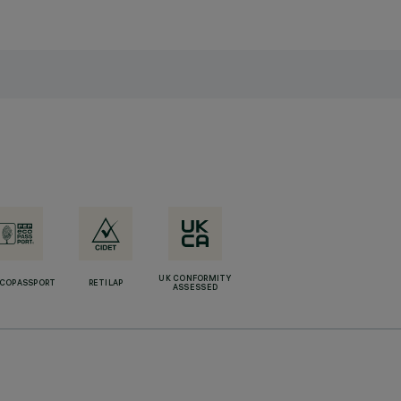
UK CONFORMITY
ECOPASSPORT
RETILAP
ASSESSED