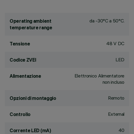
da -30°C a 50°C.
Operating ambient
temperature range
48 V DC
Tensione
LED
Codice ZVEI
Elettronico Alimentatore
Alimentazione
non incluso
Remoto
Opzioni di montaggio
External
Controllo
40
Corrente LED (mA)