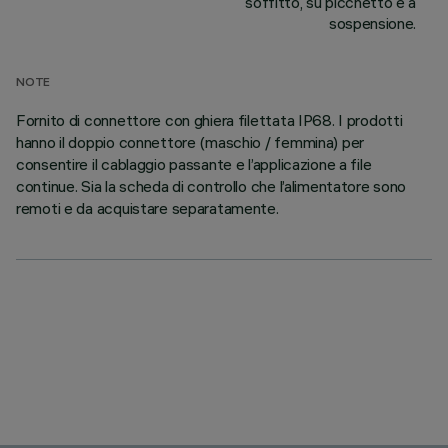
soffitto, su picchetto e a
sospensione.
NOTE
Fornito di connettore con ghiera filettata IP68. I prodotti
hanno il doppio connettore (maschio / femmina) per
consentire il cablaggio passante e l’applicazione a file
continue. Sia la scheda di controllo che l’alimentatore sono
remoti e da acquistare separatamente.