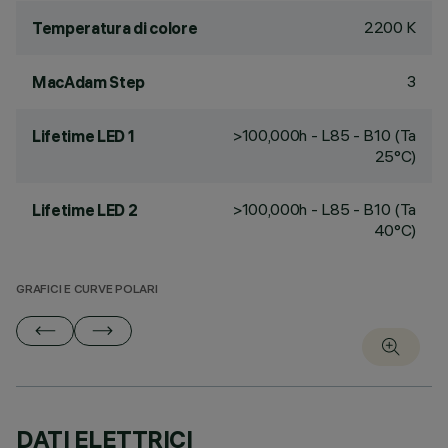
2200 K
Temperatura di colore
3
MacAdam Step
>100,000h - L85 - B10 (Ta
Lifetime LED 1
25°C)
>100,000h - L85 - B10 (Ta
Lifetime LED 2
40°C)
GRAFICI E CURVE POLARI
DATI ELETTRICI