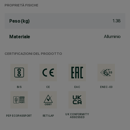
PROPRIETÀ FISICHE
1.38
Peso (kg)
Alluminio
Materiale
CERTIFICAZIONI DEL PRODOTTO
BIS
CE
EAC
ENEC-03
UK CONFORMITY
PEP ECOPASSPORT
RETILAP
ASSESSED