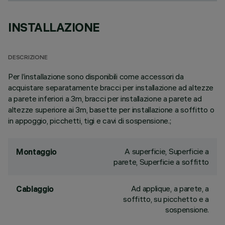
INSTALLAZIONE
DESCRIZIONE
Per l’installazione sono disponibili come accessori da
acquistare separatamente bracci per installazione ad altezze
a parete inferiori a 3m, bracci per installazione a parete ad
altezze superiore ai 3m, basette per installazione a soffitto o
in appoggio, picchetti, tigi e cavi di sospensione.;
A superficie, Superficie a
Montaggio
parete, Superficie a soffitto
Ad applique, a parete, a
Cablaggio
soffitto, su picchetto e a
sospensione.