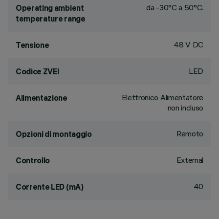
da -30°C a 50°C.
Operating ambient
temperature range
48 V DC
Tensione
LED
Codice ZVEI
Elettronico Alimentatore
Alimentazione
non incluso
Remoto
Opzioni di montaggio
External
Controllo
40
Corrente LED (mA)