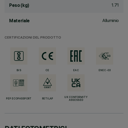
1.71
Peso (kg)
Alluminio
Materiale
CERTIFICAZIONI DEL PRODOTTO
BIS
CE
EAC
ENEC-03
UK CONFORMITY
PEP ECOPASSPORT
RETILAP
ASSESSED