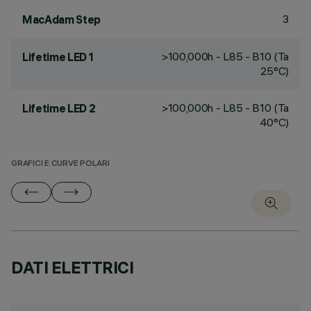
3
MacAdam Step
>100,000h - L85 - B10 (Ta
Lifetime LED 1
25°C)
>100,000h - L85 - B10 (Ta
Lifetime LED 2
40°C)
GRAFICI E CURVE POLARI
DATI ELETTRICI