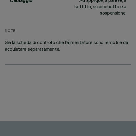
Ad applique, a parete, a
Cablaggio
soffitto, su picchetto e a
sospensione.
NOTE
Sia la scheda di controllo che l’alimentatore sono remoti e da
acquistare separatamente.