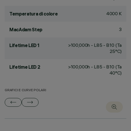
4000 K
Temperatura di colore
3
MacAdam Step
>100,000h - L85 - B10 (Ta
Lifetime LED 1
25°C)
>100,000h - L85 - B10 (Ta
Lifetime LED 2
40°C)
GRAFICI E CURVE POLARI