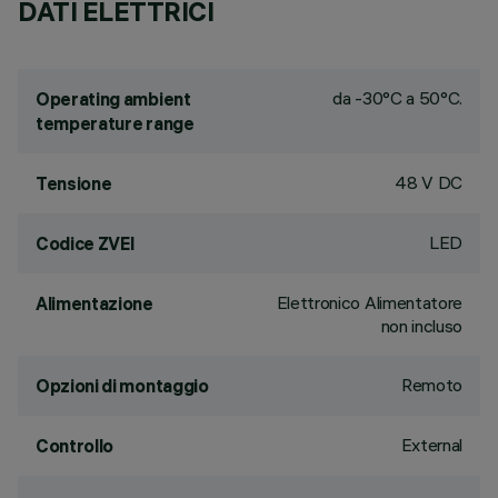
DATI ELETTRICI
da -30°C a 50°C.
Operating ambient
temperature range
48 V DC
Tensione
LED
Codice ZVEI
Elettronico Alimentatore
Alimentazione
non incluso
Remoto
Opzioni di montaggio
External
Controllo