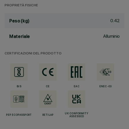
PROPRIETÀ FISICHE
0.42
Peso (kg)
Alluminio
Materiale
CERTIFICAZIONI DEL PRODOTTO
BIS
CE
EAC
ENEC-03
UK CONFORMITY
PEP ECOPASSPORT
RETILAP
ASSESSED