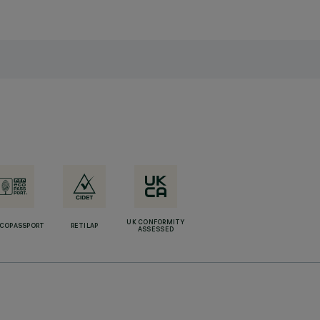
UK CONFORMITY
ECOPASSPORT
RETILAP
ASSESSED