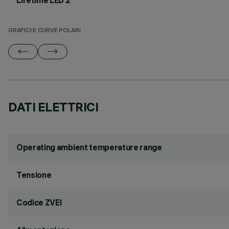
Lifetime LED 2
GRAFICI E CURVE POLARI
DATI ELETTRICI
Operating ambient temperature range
Tensione
Codice ZVEI