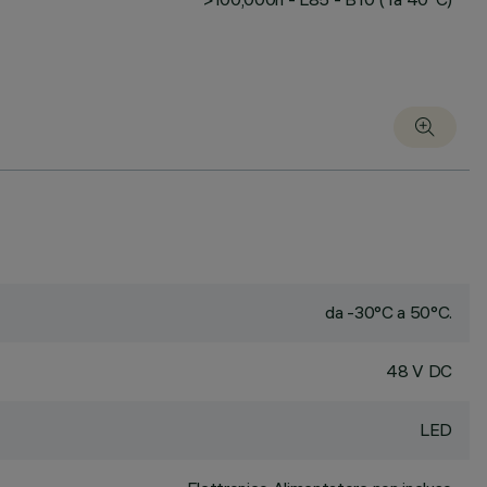
da -30°C a 50°C.
48 V DC
LED