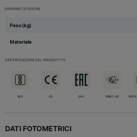
PROPRIETÀ FISICHE
Peso (kg)
Materiale
CERTIFICAZIONI DEL PRODOTTO
BIS
CE
EAC
ENEC-03
PEP 
DATI FOTOMETRICI