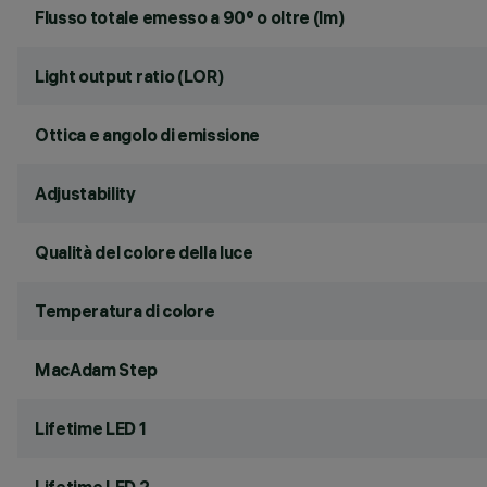
Flusso totale emesso a 90° o oltre (lm)
Light output ratio (LOR)
Ottica e angolo di emissione
Adjustability
Qualità del colore della luce
Temperatura di colore
MacAdam Step
Lifetime LED 1