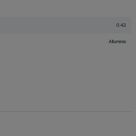
0.42
Alluminio