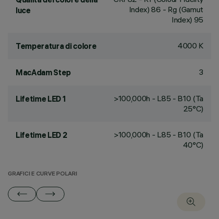
Index) 86 - Rg (Gamut
luce
Index) 95
4000 K
Temperatura di colore
3
MacAdam Step
>100,000h - L85 - B10 (Ta
Lifetime LED 1
25°C)
>100,000h - L85 - B10 (Ta
Lifetime LED 2
40°C)
GRAFICI E CURVE POLARI