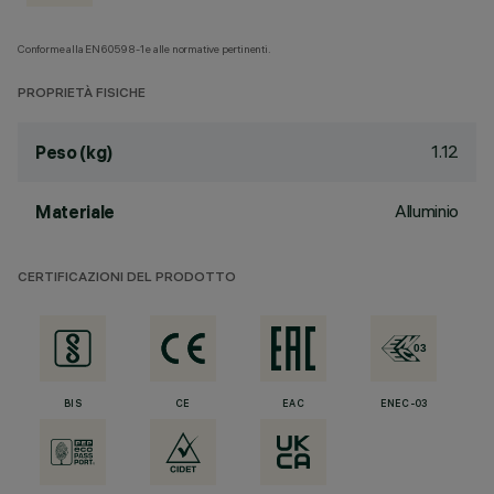
Conforme alla EN60598-1 e alle normative pertinenti.
PROPRIETÀ FISICHE
1.12
Peso (kg)
Alluminio
Materiale
CERTIFICAZIONI DEL PRODOTTO
BIS
CE
EAC
ENEC-03