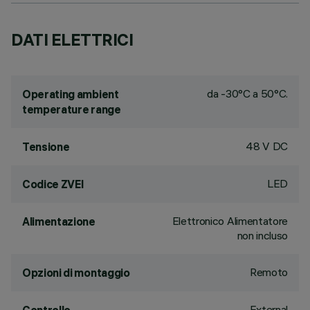
DATI ELETTRICI
da -30°C a 50°C.
Operating ambient
temperature range
48 V DC
Tensione
LED
Codice ZVEI
Elettronico Alimentatore
Alimentazione
non incluso
Remoto
Opzioni di montaggio
External