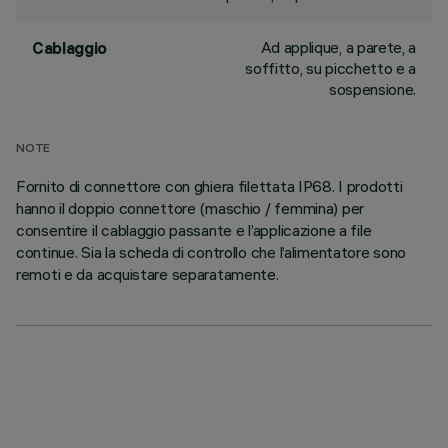
Ad applique, a parete, a
Cablaggio
soffitto, su picchetto e a
sospensione.
NOTE
Fornito di connettore con ghiera filettata IP68. I prodotti
hanno il doppio connettore (maschio / femmina) per
consentire il cablaggio passante e l’applicazione a file
continue. Sia la scheda di controllo che l’alimentatore sono
remoti e da acquistare separatamente.