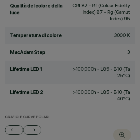
CRI
82
- Rf (Colour Fidelity
Qualità del colore della
Index) 87 - Rg (Gamut
luce
Index) 95
3000 K
Temperatura di colore
3
MacAdam Step
>100,000h - L85 - B10 (Ta
Lifetime LED 1
25°C)
>100,000h - L85 - B10 (Ta
Lifetime LED 2
40°C)
GRAFICI E CURVE POLARI