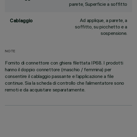
parete, Superficie a soffitto
Ad applique, a parete, a
Cablaggio
soffitto, su picchetto e a
sospensione.
NOTE
Fornito di connettore con ghiera filettata IP68. I prodotti
hanno il doppio connettore (maschio / femmina) per
consentire il cablaggio passante e l’applicazione a file
continue. Sia la scheda di controllo che l’alimentatore sono
remoti e da acquistare separatamente.