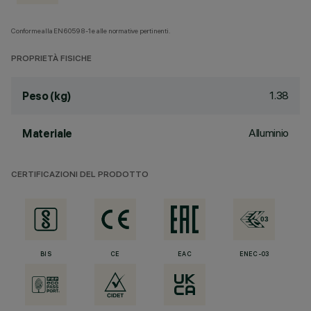
Conforme alla EN60598-1 e alle normative pertinenti.
PROPRIETÀ FISICHE
1.38
Peso (kg)
Alluminio
Materiale
CERTIFICAZIONI DEL PRODOTTO
BIS
CE
EAC
ENEC-03