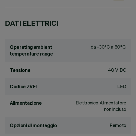
DATI ELETTRICI
da -30°C a 50°C.
Operating ambient
temperature range
48 V DC
Tensione
LED
Codice ZVEI
Elettronico Alimentatore
Alimentazione
non incluso
Remoto
Opzioni di montaggio