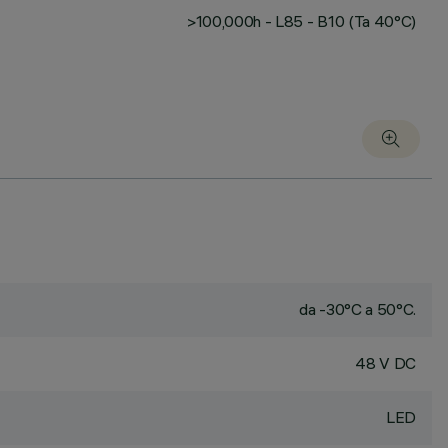
>100,000h - L85 - B10 (Ta 40°C)
da -30°C a 50°C.
48 V DC
LED