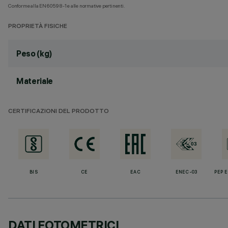
Conforme alla EN60598-1 e alle normative pertinenti.
PROPRIETÀ FISICHE
Peso (kg)
Materiale
CERTIFICAZIONI DEL PRODOTTO
BIS
CE
EAC
ENEC-03
PEP 
DATI FOTOMETRICI