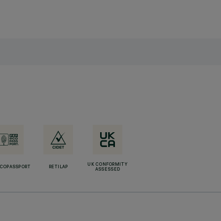
UK CONFORMITY
ECOPASSPORT
RETILAP
ASSESSED