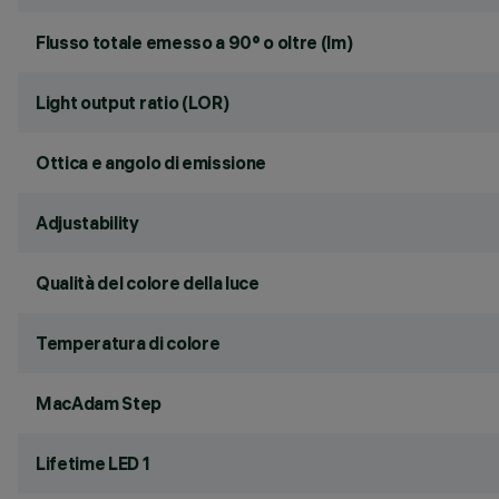
Flusso totale emesso a 90° o oltre (lm)
Light output ratio (LOR)
Ottica e angolo di emissione
Adjustability
Qualità del colore della luce
Temperatura di colore
MacAdam Step
Lifetime LED 1