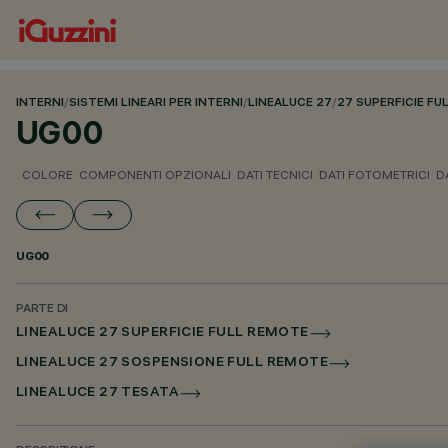
INTERNI
/
SISTEMI LINEARI PER INTERNI
/
LINEALUCE 27
/
27 SUPERFICIE F
UG00
COLORE
COMPONENTI OPZIONALI
DATI TECNICI
DATI FOTOMETRICI
D
UG00
PARTE DI
LINEALUCE 27 SUPERFICIE FULL REMOTE
LINEALUCE 27 SOSPENSIONE FULL REMOTE
LINEALUCE 27 TESATA