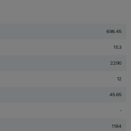
698.45
15.3
2290
12
45.65
-
1184