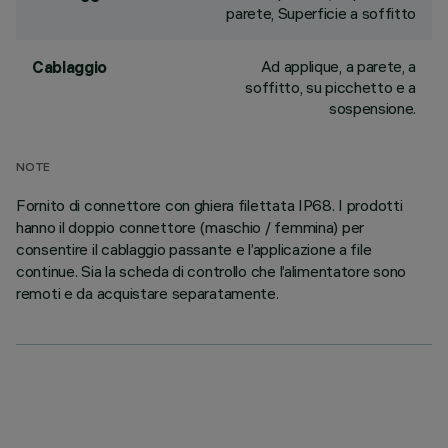
parete, Superficie a soffitto
Ad applique, a parete, a
Cablaggio
soffitto, su picchetto e a
sospensione.
NOTE
Fornito di connettore con ghiera filettata IP68. I prodotti
hanno il doppio connettore (maschio / femmina) per
consentire il cablaggio passante e l’applicazione a file
continue. Sia la scheda di controllo che l’alimentatore sono
remoti e da acquistare separatamente.