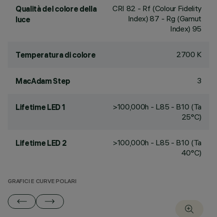
CRI
82
- Rf (Colour Fidelity
Qualità del colore della
Index) 87 - Rg (Gamut
luce
Index) 95
2700 K
Temperatura di colore
3
MacAdam Step
>100,000h - L85 - B10 (Ta
Lifetime LED 1
25°C)
>100,000h - L85 - B10 (Ta
Lifetime LED 2
40°C)
GRAFICI E CURVE POLARI