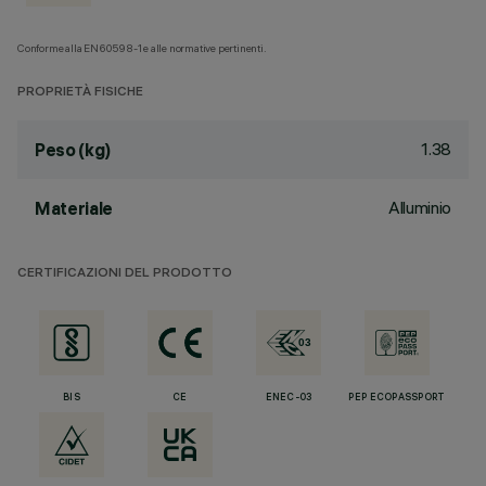
Conforme alla EN60598-1 e alle normative pertinenti.
PROPRIETÀ FISICHE
1.38
Peso (kg)
Alluminio
Materiale
CERTIFICAZIONI DEL PRODOTTO
BIS
CE
ENEC-03
PEP ECOPASSPORT