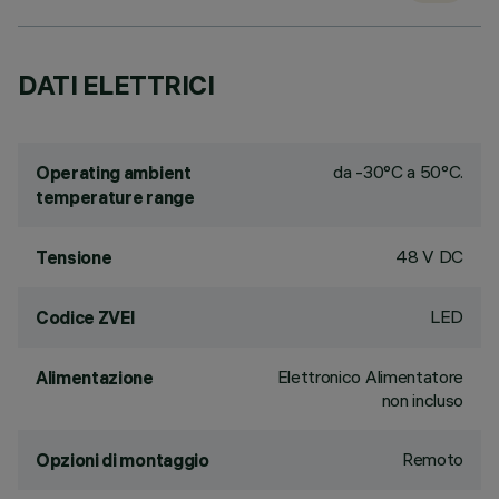
DATI ELETTRICI
da -30°C a 50°C.
Operating ambient
temperature range
48 V DC
Tensione
LED
Codice ZVEI
Elettronico Alimentatore
Alimentazione
non incluso
Remoto
Opzioni di montaggio