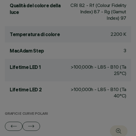
CRI
82
- Rf (Colour Fidelity
Qualità del colore della
Index) 87 - Rg (Gamut
luce
Index) 97
2200 K
Temperatura di colore
3
MacAdam Step
>100,000h - L85 - B10 (Ta
Lifetime LED 1
25°C)
>100,000h - L85 - B10 (Ta
Lifetime LED 2
40°C)
GRAFICI E CURVE POLARI