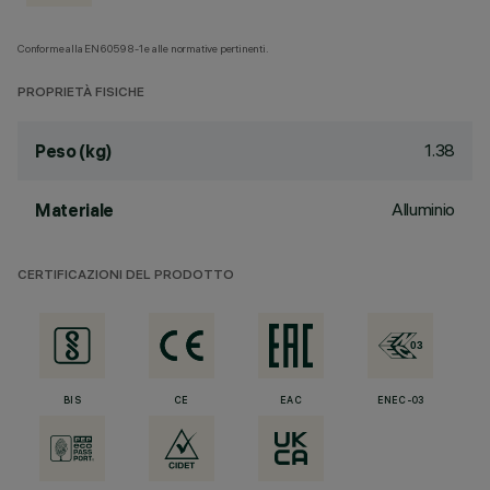
Conforme alla EN60598-1 e alle normative pertinenti.
PROPRIETÀ FISICHE
1.38
Peso (kg)
Alluminio
Materiale
CERTIFICAZIONI DEL PRODOTTO
BIS
CE
EAC
ENEC-03