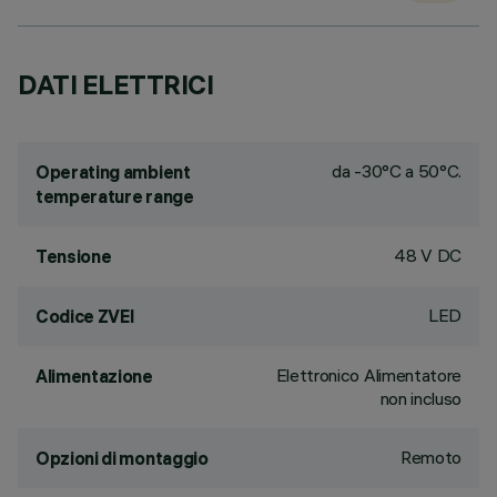
DATI ELETTRICI
da -30°C a 50°C.
Operating ambient
temperature range
48 V DC
Tensione
LED
Codice ZVEI
Elettronico Alimentatore
Alimentazione
non incluso
Remoto
Opzioni di montaggio