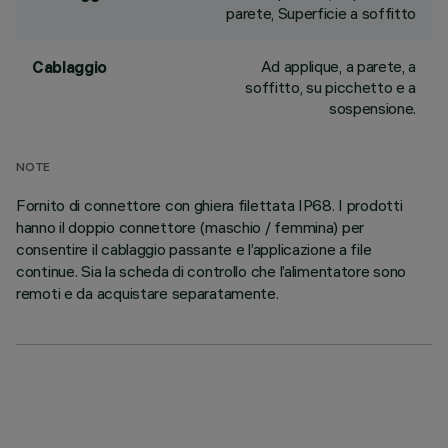
parete, Superficie a soffitto
Ad applique, a parete, a
Cablaggio
soffitto, su picchetto e a
sospensione.
NOTE
Fornito di connettore con ghiera filettata IP68. I prodotti
hanno il doppio connettore (maschio / femmina) per
consentire il cablaggio passante e l’applicazione a file
continue. Sia la scheda di controllo che l’alimentatore sono
remoti e da acquistare separatamente.